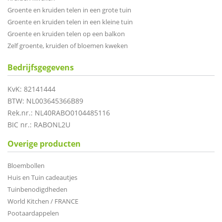
Groente en kruiden telen in een grote tuin
Groente en kruiden telen in een kleine tuin
Groente en kruiden telen op een balkon
Zelf groente, kruiden of bloemen kweken
Bedrijfsgegevens
KvK: 82141444
BTW: NL003645366B89
Rek.nr.: NL40RABO0104485116
BIC nr.: RABONL2U
Overige producten
Bloembollen
Huis en Tuin cadeautjes
Tuinbenodigdheden
World Kitchen / FRANCE
Pootaardappelen