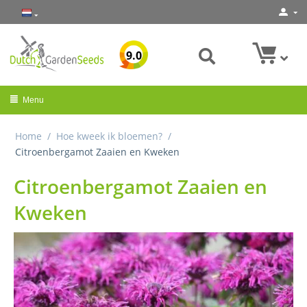
9.0
Menu
Home
/
Hoe kweek ik bloemen?
/
Citroenbergamot Zaaien en Kweken
Citroenbergamot Zaaien en
Kweken