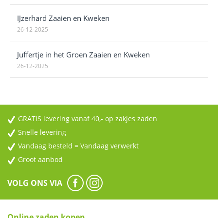
IJzerhard Zaaien en Kweken
26-12-2025
Juffertje in het Groen Zaaien en Kweken
26-12-2025
GRATIS levering vanaf 40,- op zakjes zaden
Snelle levering
Vandaag besteld = Vandaag verwerkt
Groot aanbod
VOLG ONS VIA
Online zaden kopen