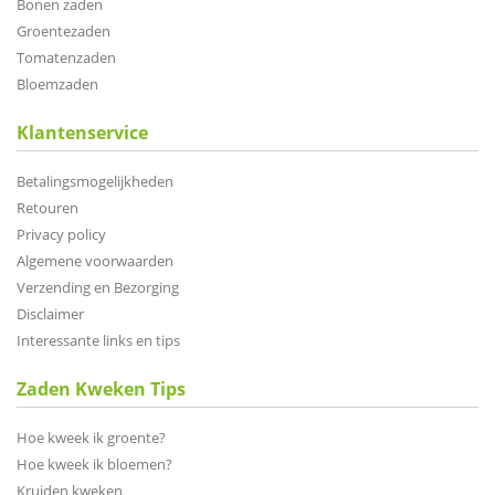
Bonen zaden
Groentezaden
Tomatenzaden
Bloemzaden
Klantenservice
Betalingsmogelijkheden
Retouren
Privacy policy
Algemene voorwaarden
Verzending en Bezorging
Disclaimer
Interessante links en tips
Zaden Kweken Tips
Hoe kweek ik groente?
Hoe kweek ik bloemen?
Kruiden kweken