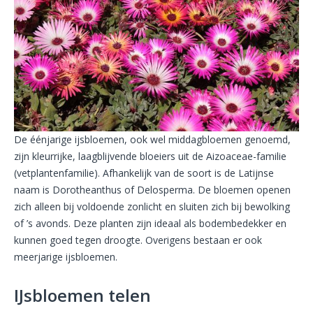
De éénjarige ijsbloemen, ook wel middagbloemen genoemd,
zijn kleurrijke, laagblijvende bloeiers uit de Aizoaceae-familie
(vetplantenfamilie). Afhankelijk van de soort is de Latijnse
naam is Dorotheanthus of Delosperma. De bloemen openen
zich alleen bij voldoende zonlicht en sluiten zich bij bewolking
of ’s avonds. Deze planten zijn ideaal als bodembedekker en
kunnen goed tegen droogte. Overigens bestaan er ook
meerjarige ijsbloemen.
IJsbloemen telen