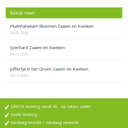
Bekijk meer
Pluimhanekam Bloemen Zaaien en Kweken
20-05-2026
IJzerhard Zaaien en Kweken
26-12-2025
Juffertje in het Groen Zaaien en Kweken
26-12-2025
GRATIS levering vanaf 40,- op zakjes zaden
Snelle levering
Vandaag besteld = Vandaag verwerkt