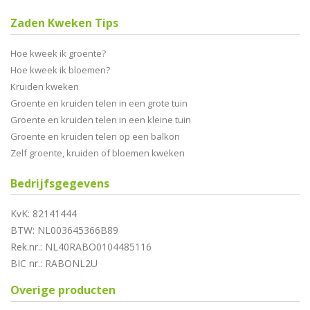
Zaden Kweken Tips
Hoe kweek ik groente?
Hoe kweek ik bloemen?
Kruiden kweken
Groente en kruiden telen in een grote tuin
Groente en kruiden telen in een kleine tuin
Groente en kruiden telen op een balkon
Zelf groente, kruiden of bloemen kweken
Bedrijfsgegevens
KvK: 82141444
BTW: NL003645366B89
Rek.nr.: NL40RABO0104485116
BIC nr.: RABONL2U
Overige producten