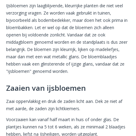
IJsbloemen zijn laagblijvende, kleurrijke planten die niet veel
verzorging vragen. Ze worden vaak gebruikt in tuinen,
bijvoorbeeld als bodembedekker, maar doen het ook prima in
bloembakken. Let er wel op dat de bloemen zich alleen
openen bij voldoende zonlicht. Vandaar dat ze ook
middagbloem genoemd worden en de standplaats is dus zeer
belangrijk. De bloemen zijn kleurrijk, lijken op madeliefjes,
maar dan met een wat metallic glans. De bloemblaadjes
hebben vaak een glinsterende of ijzige glans, vandaar dat ze
"ijsbloemen" genoemd worden.
Zaaien van ijsbloemen
Zaai oppervlakkig en druk de zaden licht aan. Dek ze niet af
met aarde, de zaden zijn lichtkiemers.
Voorzaaien kan vanaf half maart in huis of onder glas. De
plantjes kunnen na 5 tot 6 weken, als ze minimaal 2 blaadjes
hebben, liefst na IJsheiligen, worden uitgeplant.