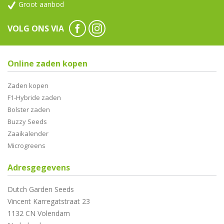
Groot aanbod
VOLG ONS VIA
Online zaden kopen
Zaden kopen
F1-Hybride zaden
Bolster zaden
Buzzy Seeds
Zaaikalender
Microgreens
Adresgegevens
Dutch Garden Seeds
Vincent Karregatstraat 23
1132 CN Volendam