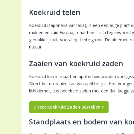
Koekruid telen
Koekruid (saponaria vaccaria), is een eenjarige plant 
midden en zuid Europa, maar heeft zich tegenwoordig o
gemakkelijk uit, vooral op lichte grond. De bloemen ru
natuur.
Zaaien van koekruid zaden
Koekruid kan in maart en april in huis worden voorgeza
Direct buiten zaaien kan van april tot juli. Hoe vroe
lichtkiemer, dus bedek de zaden met een dun laagje za
Direct Koekruid Zaden Bestellen >
Standplaats en bodem van ko