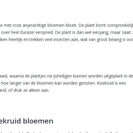
die met roze anjerachtige bloemen bloeit. De plant komt oorspronkelijk
ver heel Eurazië verspreid. De plant is dan wel eenjarig, maar zaait 
iken heerlijk en trekken veel insecten aan, wat van groot belang is vo
aid, waarna de plantjes na ijsheiligen kunnen worden uitgeplant in de 
ger, hoe langer van de bloemen kan worden genoten. Koekruid is een
nd, of druk ze alleen aan.
ekruid bloemen