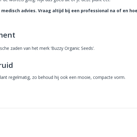
medisch advies. Vraag altijd bij een professional na of en ho
ment
sche zaden van het merk ‘Buzzy Organic Seeds’.
ruid
plant regelmatig, zo behoud hij ook een mooie, compacte vorm.