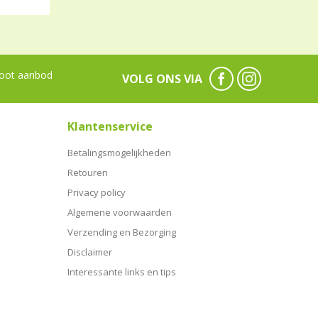
oot aanbod
VOLG ONS VIA
Klantenservice
Betalingsmogelijkheden
Retouren
Privacy policy
Algemene voorwaarden
Verzending en Bezorging
Disclaimer
Interessante links en tips