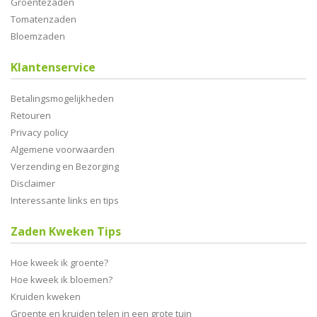
Groentezaden
Tomatenzaden
Bloemzaden
Klantenservice
Betalingsmogelijkheden
Retouren
Privacy policy
Algemene voorwaarden
Verzending en Bezorging
Disclaimer
Interessante links en tips
Zaden Kweken Tips
Hoe kweek ik groente?
Hoe kweek ik bloemen?
Kruiden kweken
Groente en kruiden telen in een grote tuin