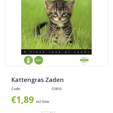
Kattengras Zaden
Code:
03850
€
1,89
incl btw