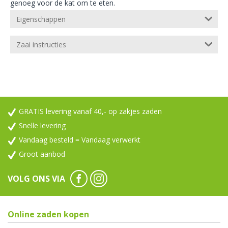
genoeg voor de kat om te eten.
Eigenschappen
Zaai instructies
GRATIS levering vanaf 40,- op zakjes zaden
Snelle levering
Vandaag besteld = Vandaag verwerkt
Groot aanbod
VOLG ONS VIA
Online zaden kopen