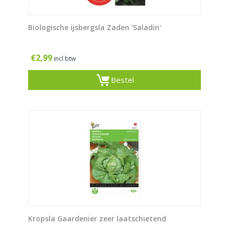
Biologische ijsbergsla Zaden 'Saladin'
€
2,99
incl btw
Bestel
Kropsla Gaardenier zeer laatschietend