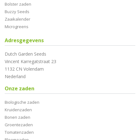
Bolster zaden
Buzzy Seeds
Zaaikalender
Microgreens
Adresgegevens
Dutch Garden Seeds
Vincent Karregatstraat 23
1132 CN Volendam
Nederland
Onze zaden
Biologische zaden
Kruidenzaden
Bonen zaden
Groentezaden
Tomatenzaden
Bloemzaden