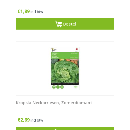
€
1,89
incl btw
Bestel
Kropsla Neckarriesen, Zomerdiamant
€
2,69
incl btw