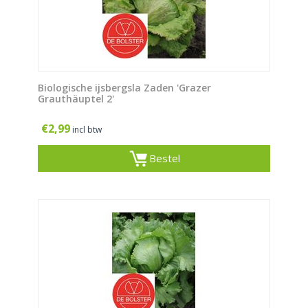
Biologische ijsbergsla Zaden 'Grazer
Grauthäuptel 2'
€
2,99
incl btw
Bestel