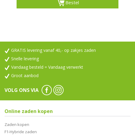
Bestel
GRATIS levering vanaf 40,- op zakjes zaden
Snelle levering
Vandaag besteld = Vandaag verwerkt
Groot aanbod
VOLG ONS VIA
Online zaden kopen
Zaden kopen
F1-Hybride zaden