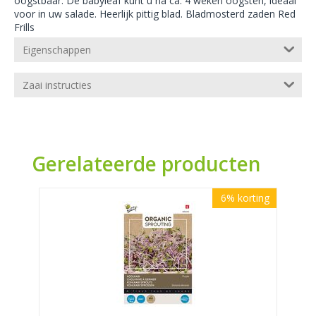
oogstbaar. De babyleaf kunt u na ca. 4 weken oogsten, ideaal
voor in uw salade. Heerlijk pittig blad. Bladmosterd zaden Red
Frills
Eigenschappen
Zaai instructies
Gerelateerde producten
6%
korting