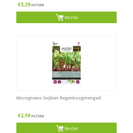
€
3,29
incl btw
Bestel
Microgreens Snijbiet Regenboogmengsel
€
2,59
incl btw
Bestel