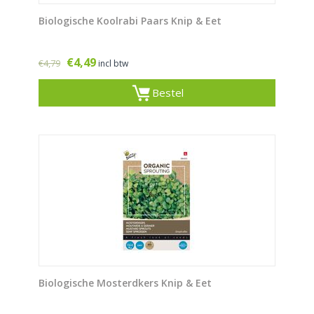
Biologische Koolrabi Paars Knip & Eet
€
4,49
€
4,79
incl btw
Bestel
Biologische Mosterdkers Knip & Eet