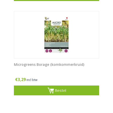
Microgreens Borage (komkommerkruid)
€
3,29
incl btw
Bestel