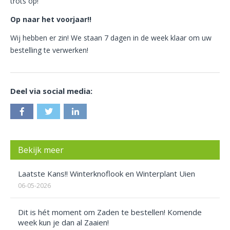
trots op!
Op naar het voorjaar!!
Wij hebben er zin! We staan 7 dagen in de week klaar om uw
bestelling te verwerken!
Deel via social media:
Bekijk meer
Laatste Kans!! Winterknoflook en Winterplant Uien
06-05-2026
Dit is hét moment om Zaden te bestellen! Komende
week kun je dan al Zaaien!