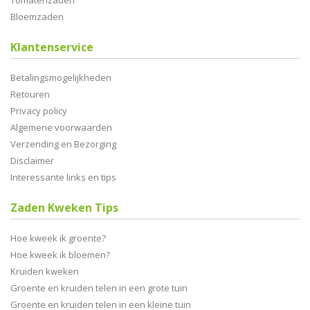
Tomatenzaden
Bloemzaden
Klantenservice
Betalingsmogelijkheden
Retouren
Privacy policy
Algemene voorwaarden
Verzending en Bezorging
Disclaimer
Interessante links en tips
Zaden Kweken Tips
Hoe kweek ik groente?
Hoe kweek ik bloemen?
Kruiden kweken
Groente en kruiden telen in een grote tuin
Groente en kruiden telen in een kleine tuin