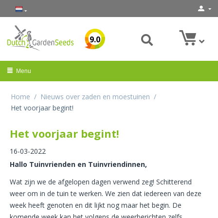
9.0
Menu
Home
/
Nieuws over zaden en moestuinen
/
Het voorjaar begint!
Het voorjaar begint!
16-03-2022
Hallo Tuinvrienden en Tuinvriendinnen,
Wat zijn we de afgelopen dagen verwend zeg! Schitterend
weer om in de tuin te werken. We zien dat iedereen van deze
week heeft genoten en dit lijkt nog maar het begin. De
komende week kan het volgens de weerberichten zelfs