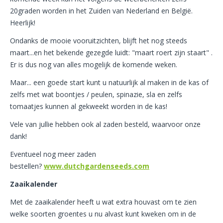
20graden worden in het Zuiden van Nederland en België.
Heerlijk!
Ondanks de mooie vooruitzichten, blijft het nog steeds
maart...en het bekende gezegde luidt: "maart roert zijn staart" .
Er is dus nog van alles mogelijk de komende weken.
Maar... een goede start kunt u natuurlijk al maken in de kas of
zelfs met wat boontjes / peulen, spinazie, sla en zelfs
tomaatjes kunnen al gekweekt worden in de kas!
Vele van jullie hebben ook al zaden besteld, waarvoor onze
dank!
Eventueel nog meer zaden
bestellen?
www.dutchgardenseeds.com
Zaaikalender
Met de zaaikalender heeft u wat extra houvast om te zien
welke soorten groentes u nu alvast kunt kweken om in de