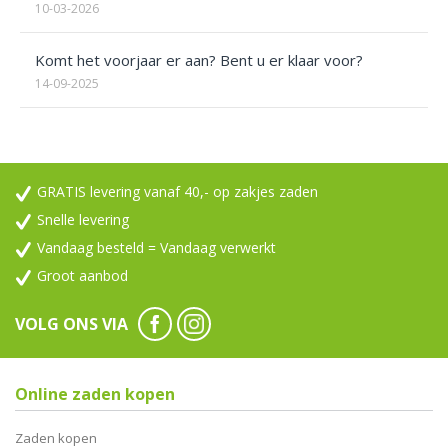
10-03-2026
Komt het voorjaar er aan? Bent u er klaar voor?
14-09-2025
GRATIS levering vanaf 40,- op zakjes zaden
Snelle levering
Vandaag besteld = Vandaag verwerkt
Groot aanbod
VOLG ONS VIA
Online zaden kopen
Zaden kopen