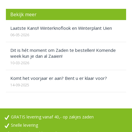
Bekijk meer
Laatste Kans!! Winterknoflook en Winterplant Uien
06-05-2026
Dit is hét moment om Zaden te bestellen! Komende
week kun je dan al Zaaien!
10-03-2026
Komt het voorjaar er aan? Bent u er klaar voor?
14-09-2025
GRATIS levering vanaf 40,- op zakjes zaden
Snelle levering