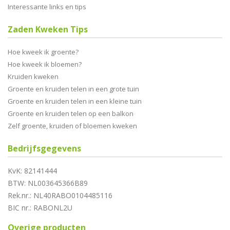
Interessante links en tips
Zaden Kweken Tips
Hoe kweek ik groente?
Hoe kweek ik bloemen?
Kruiden kweken
Groente en kruiden telen in een grote tuin
Groente en kruiden telen in een kleine tuin
Groente en kruiden telen op een balkon
Zelf groente, kruiden of bloemen kweken
Bedrijfsgegevens
KvK: 82141444
BTW: NL003645366B89
Rek.nr.: NL40RABO0104485116
BIC nr.: RABONL2U
Overige producten