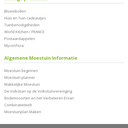
Bloembollen
Huis en Tuin cadeautjes
Tuinbenodigdheden
World Kitchen / FRANCE
Pootaardappelen
Mycorrhiza
Algemene Moestuin Informatie
Moestuin beginnen
Moestuin planner
Makkelijke Moestuin
De Volkstuin op de Volkstuinvereniging
Bodemsoorten en het Verbeteren Ervan
Combinatieteelt
Moestuinplan Maken