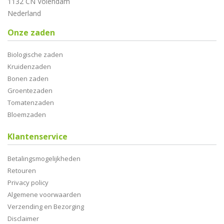
1132 CN Volendam
Nederland
Onze zaden
Biologische zaden
Kruidenzaden
Bonen zaden
Groentezaden
Tomatenzaden
Bloemzaden
Klantenservice
Betalingsmogelijkheden
Retouren
Privacy policy
Algemene voorwaarden
Verzending en Bezorging
Disclaimer