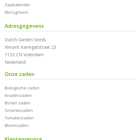
Zaaikalender
Microgreens
Adresgegevens
Dutch Garden Seeds
Vincent Karregatstraat 23
1132 CN Volendam
Nederland
Onze zaden
Biologische zaden
Kruidenzaden
Bonen zaden
Groentezaden
Tomatenzaden
Bloemzaden
Klantenservice