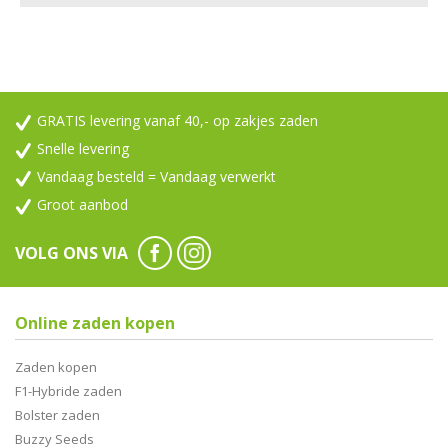
GRATIS levering vanaf 40,- op zakjes zaden
Snelle levering
Vandaag besteld = Vandaag verwerkt
Groot aanbod
VOLG ONS VIA
Online zaden kopen
Zaden kopen
F1-Hybride zaden
Bolster zaden
Buzzy Seeds