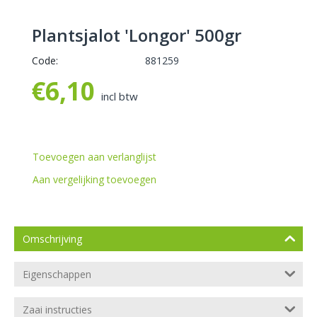
Plantsjalot 'Longor' 500gr
Code:
881259
€
6,10
incl btw
Toevoegen aan verlanglijst
Aan vergelijking toevoegen
Omschrijving
Eigenschappen
Zaai instructies