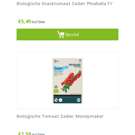
Biologische Snacktomaat Zaden 'Phiabella F1'
€
5,49
incl btw
Bestel
Biologische Tomaat Zaden 'Moneymaker'
€
2,59
incl btw