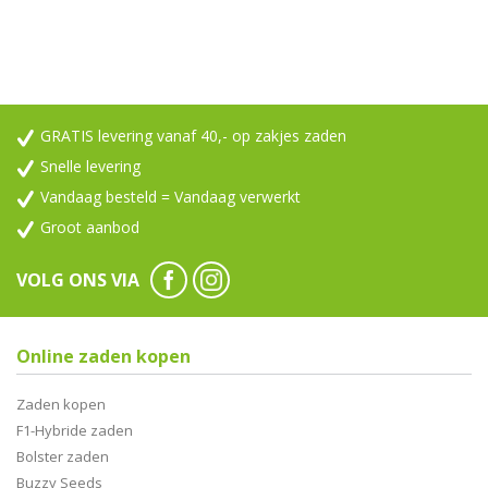
GRATIS levering vanaf 40,- op zakjes zaden
Snelle levering
Vandaag besteld = Vandaag verwerkt
Groot aanbod
VOLG ONS VIA
Online zaden kopen
Zaden kopen
F1-Hybride zaden
Bolster zaden
Buzzy Seeds