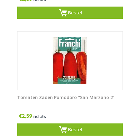
Bestel
Tomaten Zaden Pomodoro "San Marzano 2'
€
2,59
incl btw
Bestel