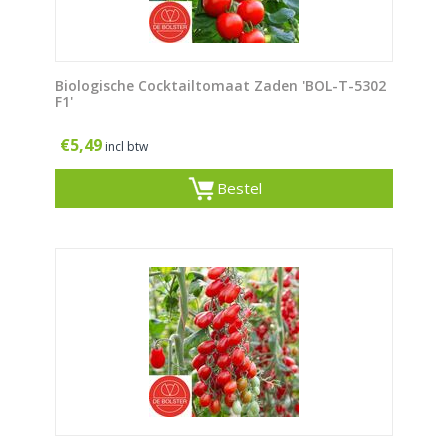
Biologische Cocktailtomaat Zaden 'BOL-T-5302
F1'
€
5,49
incl btw
Bestel