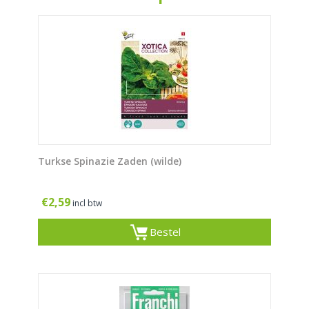
Turkse Spinazie Zaden (wilde)
€
2,59
incl btw
Bestel