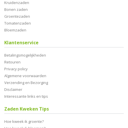
Kruidenzaden
Bonen zaden
Groentezaden
Tomatenzaden
Bloemzaden
Klantenservice
Betalingsmogelijkheden
Retouren
Privacy policy
Algemene voorwaarden
Verzending en Bezorging
Disclaimer
Interessante links en tips
Zaden Kweken Tips
Hoe kweek ik groente?