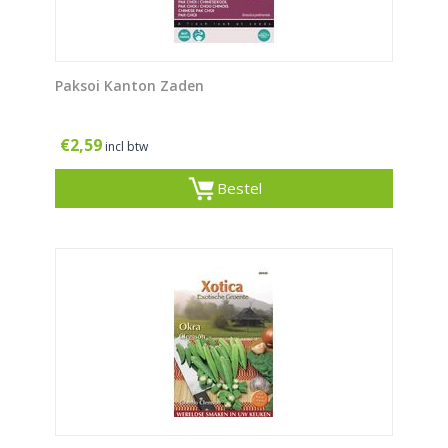
Paksoi Kanton Zaden
€
2,59
incl btw
Bestel