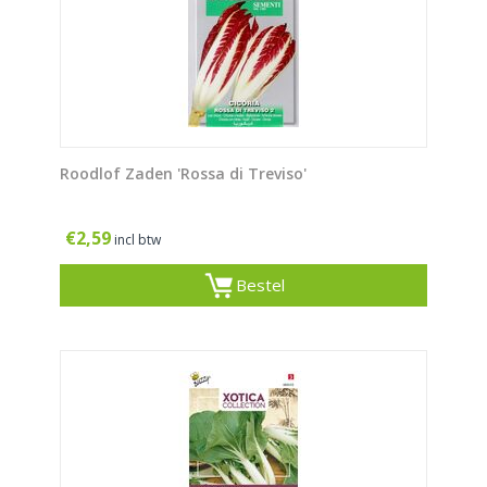
Roodlof Zaden 'Rossa di Treviso'
€
2,59
incl btw
Bestel