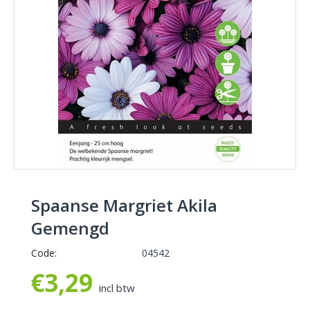
Spaanse Margriet Akila
Gemengd
Code:
04542
€
3,29
incl btw