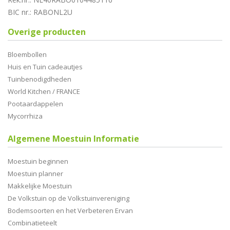
BIC nr.: RABONL2U
Overige producten
Bloembollen
Huis en Tuin cadeautjes
Tuinbenodigdheden
World Kitchen / FRANCE
Pootaardappelen
Mycorrhiza
Algemene Moestuin Informatie
Moestuin beginnen
Moestuin planner
Makkelijke Moestuin
De Volkstuin op de Volkstuinvereniging
Bodemsoorten en het Verbeteren Ervan
Combinatieteelt