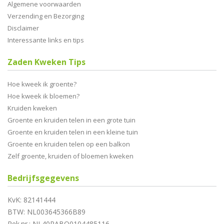
Algemene voorwaarden
Verzending en Bezorging
Disclaimer
Interessante links en tips
Zaden Kweken Tips
Hoe kweek ik groente?
Hoe kweek ik bloemen?
Kruiden kweken
Groente en kruiden telen in een grote tuin
Groente en kruiden telen in een kleine tuin
Groente en kruiden telen op een balkon
Zelf groente, kruiden of bloemen kweken
Bedrijfsgegevens
KvK: 82141444
BTW: NL003645366B89
Rek.nr.: NL40RABO0104485116