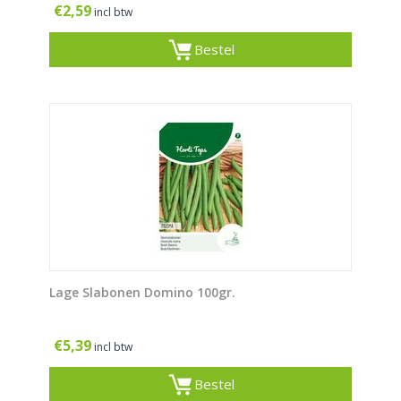
€
2,59
incl btw
Bestel
Lage Slabonen Domino 100gr.
€
5,39
incl btw
Bestel