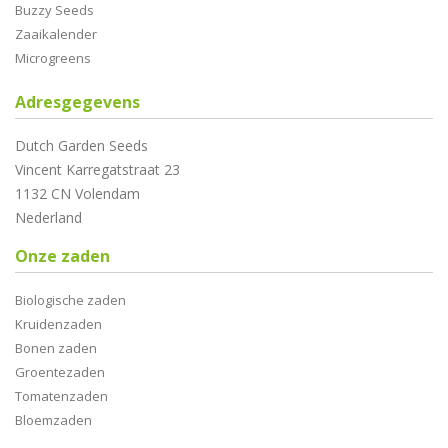
Buzzy Seeds
Zaaikalender
Microgreens
Adresgegevens
Dutch Garden Seeds
Vincent Karregatstraat 23
1132 CN Volendam
Nederland
Onze zaden
Biologische zaden
Kruidenzaden
Bonen zaden
Groentezaden
Tomatenzaden
Bloemzaden