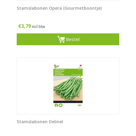
Stamslabonen Opera (Gourmetboontje)
€
3,79
incl btw
Bestel
Stamslabonen Delinel