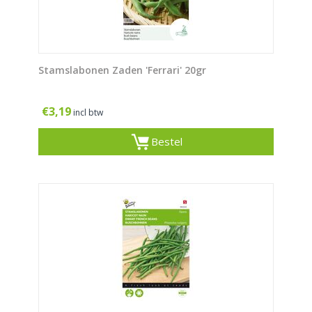
Stamslabonen Zaden 'Ferrari' 20gr
€
3,19
incl btw
Bestel