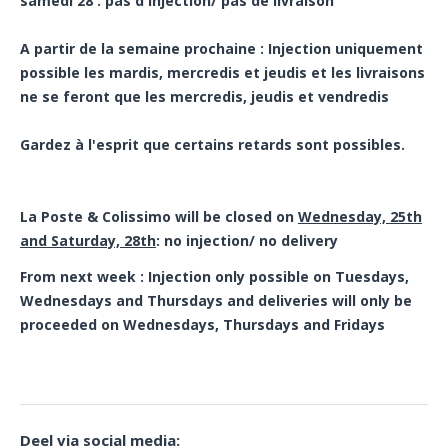
samedi 28 : pas d'injection/ pas de livraison
A partir de la semaine prochaine : Injection uniquement
possible les mardis, mercredis et jeudis et les livraisons
ne se feront que les mercredis, jeudis et vendredis
Gardez à l'esprit que certains retards sont possibles.
La Poste & Colissimo will be closed on
Wednesday, 25th
and Saturday, 28th
: no injection/ no delivery
From next week : Injection only possible on Tuesdays,
Wednesdays and Thursdays and deliveries will only be
proceeded on Wednesdays, Thursdays and Fridays
Deel via social media: