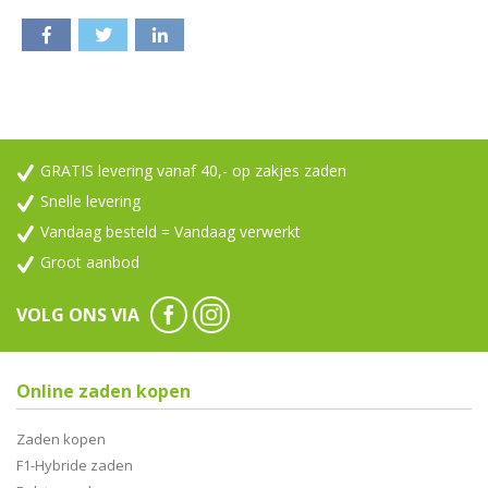
GRATIS levering vanaf 40,- op zakjes zaden
Snelle levering
Vandaag besteld = Vandaag verwerkt
Groot aanbod
VOLG ONS VIA
Online zaden kopen
Zaden kopen
F1-Hybride zaden