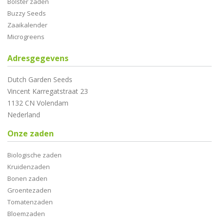
Bolster zaden
Buzzy Seeds
Zaaikalender
Microgreens
Adresgegevens
Dutch Garden Seeds
Vincent Karregatstraat 23
1132 CN Volendam
Nederland
Onze zaden
Biologische zaden
Kruidenzaden
Bonen zaden
Groentezaden
Tomatenzaden
Bloemzaden