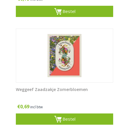
Bestel
Weggeef Zaadzakje Zomerbloemen
€
0,69
incl btw
Bestel