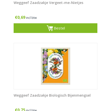
Weggeef Zaadzakje Vergeet-me-Nietjes
€
0,69
incl btw
Bestel
Weggeef Zaadzakje Biologisch Bijenmengsel
€
0,75
incl btw