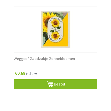
Weggeef Zaadzakje Zonnebloemen
€
0,69
incl btw
Bestel