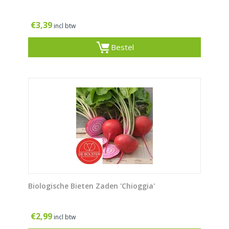
€
3,39
incl btw
Bestel
Biologische Bieten Zaden 'Chioggia'
€
2,99
incl btw