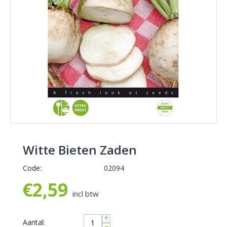
Witte Bieten Zaden
Code:
02094
€
2,59
incl btw
+
Aantal:
−