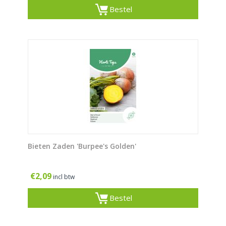
Bestel
Bieten Zaden 'Burpee's Golden'
€
2,09
incl btw
Bestel