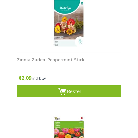
Zinnia Zaden 'Peppermint Stick'
€
2,09
incl btw
Bestel