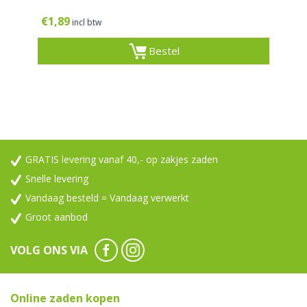
€
1,89
incl btw
Bestel
GRATIS levering vanaf 40,- op zakjes zaden
Snelle levering
Vandaag besteld = Vandaag verwerkt
Groot aanbod
VOLG ONS VIA
Online zaden kopen