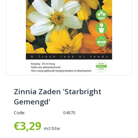
Zinnia Zaden 'Starbright
Gemengd'
Code:
04870
€
3,29
incl btw