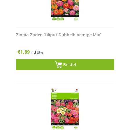
Zinnia Zaden 'Liliput Dubbelbloemige Mix'
€
1,89
incl btw
Bestel