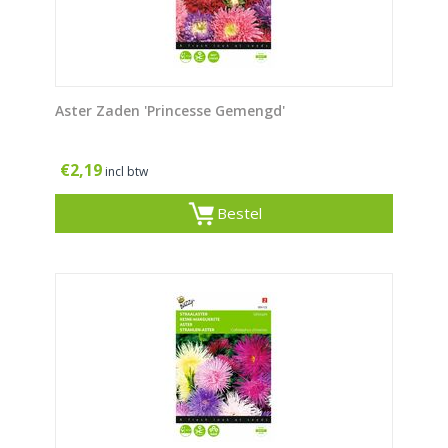
Aster Zaden 'Princesse Gemengd'
€
2,19
incl btw
Bestel