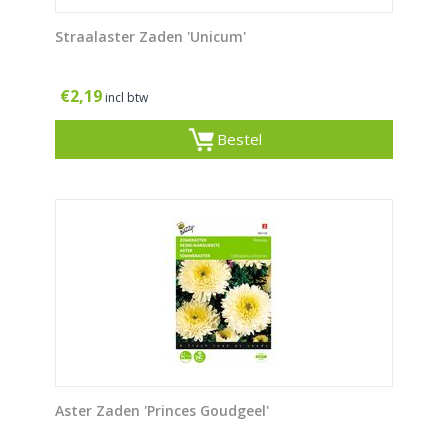
Straalaster Zaden 'Unicum'
€
2,19
incl btw
Bestel
Aster Zaden 'Princes Goudgeel'