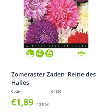
Zomeraster Zaden 'Reine des
Halles'
Code:
04120
€
1,89
incl btw