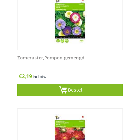
Zomeraster,Pompon gemengd
€
2,19
incl btw
Bestel