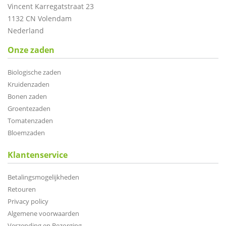
Vincent Karregatstraat 23
1132 CN Volendam
Nederland
Onze zaden
Biologische zaden
Kruidenzaden
Bonen zaden
Groentezaden
Tomatenzaden
Bloemzaden
Klantenservice
Betalingsmogelijkheden
Retouren
Privacy policy
Algemene voorwaarden
Verzending en Bezorging