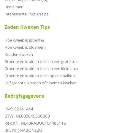
Disclaimer
Interessante links en tips
Zaden Kweken Tips
Hoe kweek ik groente?
Hoe kweek ik bloemen?
Kruiden kweken
Groente en kruiden telen in een grote tuin
Groente en kruiden telen in een kleine tuin
Groente en kruiden telen op een balkon
Zelf groente, kruiden of bloemen kweken
Bedrijfsgegevens
KvK: 82141444
BTW: NL003645366B89
Rek.nr.: NL40RABO0104485116
BIC nr.: RABONL2U