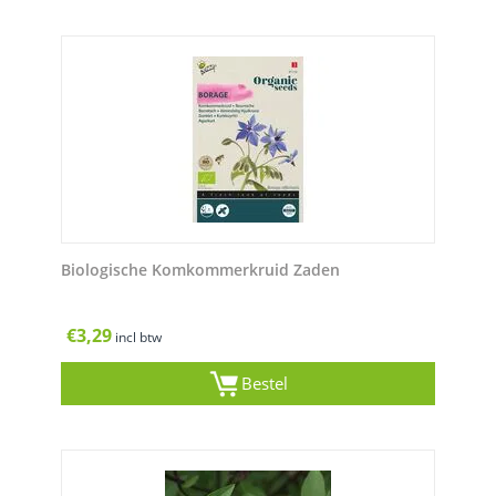
Biologische Komkommerkruid Zaden
€
3,29
incl btw
Bestel