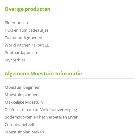
Overige producten
Bloembollen
Huis en Tuin cadeautjes
Tuinbenodigdheden
World Kitchen / FRANCE
Pootaardappelen
Mycorrhiza
Algemene Moestuin Informatie
Moestuin beginnen
Moestuin planner
Makkelijke Moestuin
De Volkstuin op de Volkstuinvereniging
Bodemsoorten en het Verbeteren Ervan
Combinatieteelt
Moestuinplan Maken