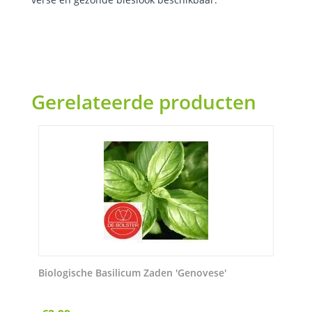
Gerelateerde producten
Biologische Basilicum Zaden 'Genovese'