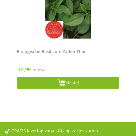
Biologische Basilicum Zaden Thai
€
2,99
incl btw
Bestel
GRATIS levering vanaf 40,- op zakjes zaden