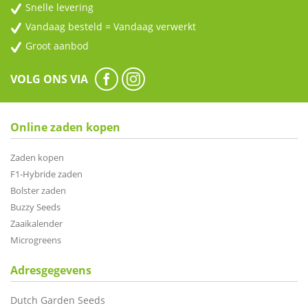
Snelle levering
Vandaag besteld = Vandaag verwerkt
Groot aanbod
VOLG ONS VIA
Online zaden kopen
Zaden kopen
F1-Hybride zaden
Bolster zaden
Buzzy Seeds
Zaaikalender
Microgreens
Adresgegevens
Dutch Garden Seeds