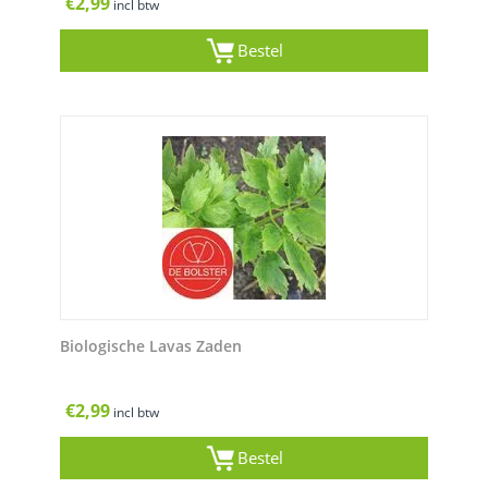
€
2,99
incl btw
Bestel
Biologische Lavas Zaden
€
2,99
incl btw
Bestel