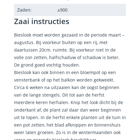
Zaden:
±
900
Zaai instructies
Bieslook moet worden gezaaid in de periode maart –
augustus. Bij voorkeur buiten op een rij, met
daartussen 20cm. ruimte. Bij voorkeur niet in de
volle zon zetten, halfschaduw of schaduw is beter.
De grond goed vochtig houden.
Bieslook kan ook binnen in een bloempot op een
vensterbank of op het balkon worden gekweekt.
Circa 6 weken na uitzaaien kan de oogst beginnen
van de lange stengels. Dit tot aan de herfst
meerdere keren herhalen. Knip het look dicht bij de
onderkant af, de plant zal daar dan weer beginnen
uit te lopen. In de herfst enkele planten uit de tuin in
een pot zetten, het blad afknippen en binnenshuis
weer laten groeien. Zo is in de wintermaanden ook
verse en gezonde bieslook beschikbaar.