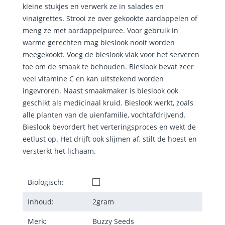
kleine stukjes en verwerk ze in salades en
vinaigrettes. Strooi ze over gekookte aardappelen of
meng ze met aardappelpuree. Voor gebruik in
warme gerechten mag bieslook nooit worden
meegekookt. Voeg de bieslook vlak voor het serveren
toe om de smaak te behouden. Bieslook bevat zeer
veel vitamine C en kan uitstekend worden
ingevroren. Naast smaakmaker is bieslook ook
geschikt als medicinaal kruid. Bieslook werkt, zoals
alle planten van de uienfamilie, vochtafdrijvend.
Bieslook bevordert het verteringsproces en wekt de
eetlust op. Het drijft ook slijmen af, stilt de hoest en
versterkt het lichaam.
Biologisch:
Inhoud:
2
gram
Merk:
Buzzy Seeds