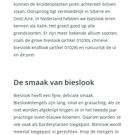
kunnen de kruidenplanten jaren achtereen blijven
staan. Oorsprong ligt vermoedelijk in Siberie en
Oost-Azië. In Nederland hebben we bieslook leren
kennen via Italië. Het groeit goed op alle
grondsoorten. Er zijn meer bekende allium soorten,
zoals de grove bieslook (artikel 01030), chinese
bieslook-knoflook (artikel 01028) en natuurlijk de ui
en de prei.
De smaak van bieslook
Bieslook heeft een fijne, delicate smaak.
Bieslookstengels zijn lang, smal en grasachtig. Als ze
niet worden afgeknipt krijgen ze in het tweede jaar
prachtige violet-blauwe bloemen. Daarom worden ze
ook vaak als borderplanten toegepast. Bieslook wordt
meestal toegepast in gerechten. Knip de stengels in