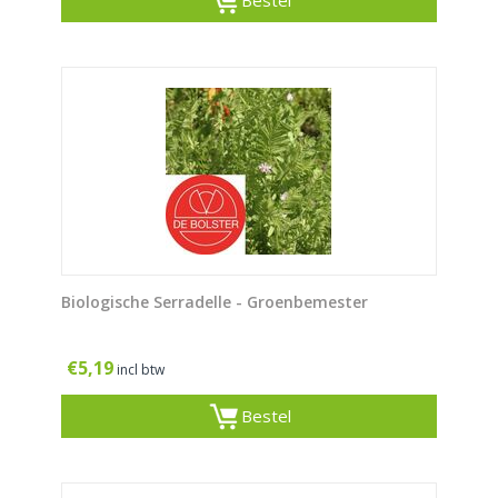
Bestel
Biologische Serradelle - Groenbemester
€
5,19
incl btw
Bestel