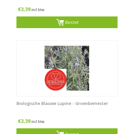
€
3,39
incl btw
Bestel
Biologische Blauwe Lupine - Groenbemester
€
3,39
incl btw