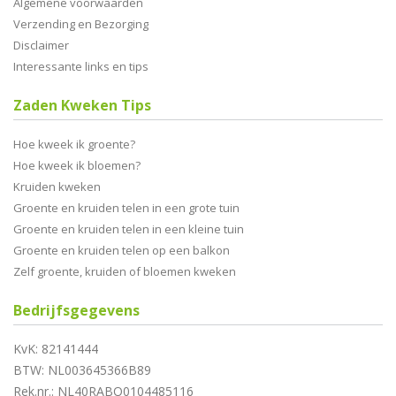
Algemene voorwaarden
Verzending en Bezorging
Disclaimer
Interessante links en tips
Zaden Kweken Tips
Hoe kweek ik groente?
Hoe kweek ik bloemen?
Kruiden kweken
Groente en kruiden telen in een grote tuin
Groente en kruiden telen in een kleine tuin
Groente en kruiden telen op een balkon
Zelf groente, kruiden of bloemen kweken
Bedrijfsgegevens
KvK: 82141444
BTW: NL003645366B89
Rek.nr.: NL40RABO0104485116