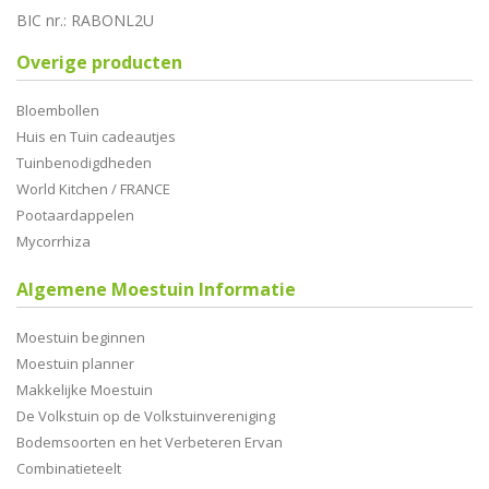
BIC nr.: RABONL2U
Overige producten
Bloembollen
Huis en Tuin cadeautjes
Tuinbenodigdheden
World Kitchen / FRANCE
Pootaardappelen
Mycorrhiza
Algemene Moestuin Informatie
Moestuin beginnen
Moestuin planner
Makkelijke Moestuin
De Volkstuin op de Volkstuinvereniging
Bodemsoorten en het Verbeteren Ervan
Combinatieteelt