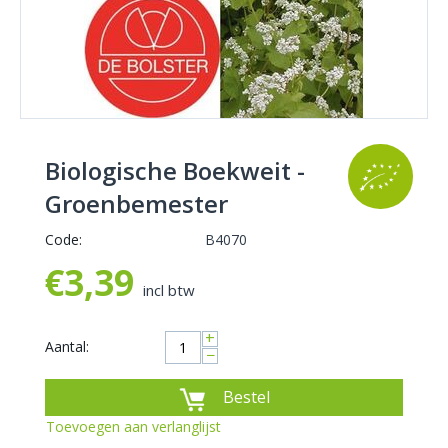
Biologische Boekweit -
Groenbemester
Code:
B4070
€
3,39
incl btw
+
Aantal:
−
Bestel
Toevoegen aan verlanglijst