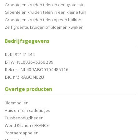
Groente en kruiden telen in een grote tuin
Groente en kruiden telen in een kleine tuin
Groente en kruiden telen op een balkon
Zelf groente, kruiden of bloemen kweken
Bedrijfsgegevens
KvK: 82141444
BTW: NL003645366B89
Rek.nr.: NL40RABO0104485116
BIC nr.: RABONL2U
Overige producten
Bloembollen
Huis en Tuin cadeautjes
Tuinbenodigdheden
World Kitchen / FRANCE
Pootaardappelen