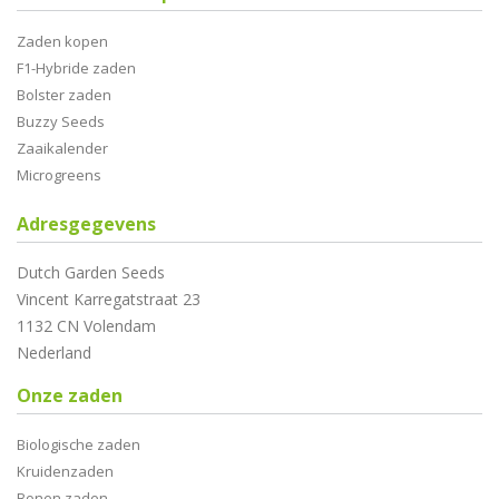
Zaden kopen
F1-Hybride zaden
Bolster zaden
Buzzy Seeds
Zaaikalender
Microgreens
Adresgegevens
Dutch Garden Seeds
Vincent Karregatstraat 23
1132 CN Volendam
Nederland
Onze zaden
Biologische zaden
Kruidenzaden
Bonen zaden