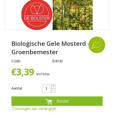
Biologische Gele Mosterd -
Groenbemester
Code:
B4040
€
3,39
incl btw
+
Aantal:
−
Bestel
Toevoegen aan verlanglijst