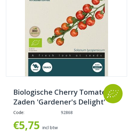
Biologische Cherry Tomaten
Zaden 'Gardener's Delight'
Code:
92868
€
5,75
incl btw