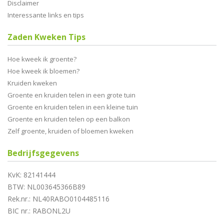
Disclaimer
Interessante links en tips
Zaden Kweken Tips
Hoe kweek ik groente?
Hoe kweek ik bloemen?
Kruiden kweken
Groente en kruiden telen in een grote tuin
Groente en kruiden telen in een kleine tuin
Groente en kruiden telen op een balkon
Zelf groente, kruiden of bloemen kweken
Bedrijfsgegevens
KvK: 82141444
BTW: NL003645366B89
Rek.nr.: NL40RABO0104485116
BIC nr.: RABONL2U