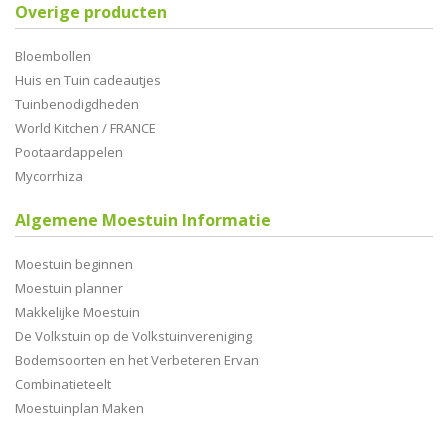
Overige producten
Bloembollen
Huis en Tuin cadeautjes
Tuinbenodigdheden
World Kitchen / FRANCE
Pootaardappelen
Mycorrhiza
Algemene Moestuin Informatie
Moestuin beginnen
Moestuin planner
Makkelijke Moestuin
De Volkstuin op de Volkstuinvereniging
Bodemsoorten en het Verbeteren Ervan
Combinatieteelt
Moestuinplan Maken