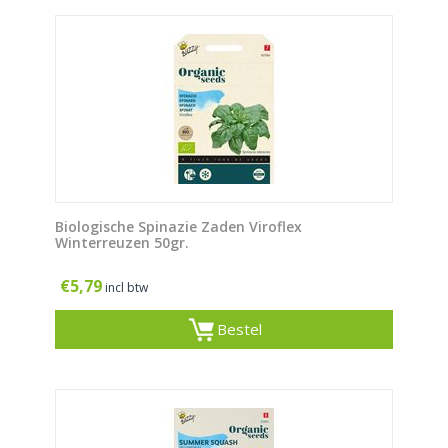
Biologische Spinazie Zaden Viroflex
Winterreuzen 50gr.
€
5,79
incl btw
Bestel