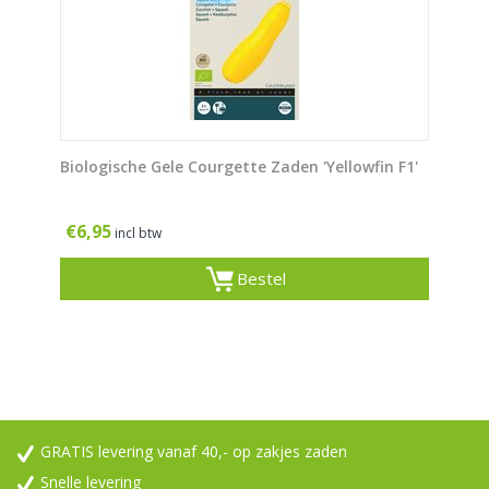
Biologische Gele Courgette Zaden 'Yellowfin F1'
€
6,95
incl btw
Bestel
GRATIS levering vanaf 40,- op zakjes zaden
Snelle levering