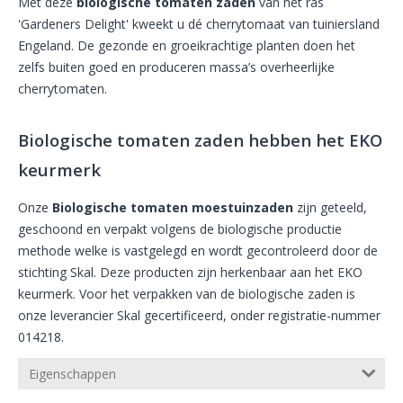
Met deze
biologische tomaten zaden
van het ras
'Gardeners Delight' kweekt u dé cherrytomaat van tuiniersland
Engeland. De gezonde en groeikrachtige planten doen het
zelfs buiten goed en produceren massa’s overheerlijke
cherrytomaten.
Biologische tomaten zaden hebben het EKO
keurmerk
Onze
Biologische tomaten moestuinzaden
zijn geteeld,
geschoond en verpakt volgens de biologische productie
methode welke is vastgelegd en
wordt
gecontroleerd door de
stichting Skal. Deze producten zijn herkenbaar aan het EKO
keurmerk. Voor het verpakken van de biologische zaden is
onze leverancier Skal gecertificeerd, onder registratie-nummer
014218.
Eigenschappen