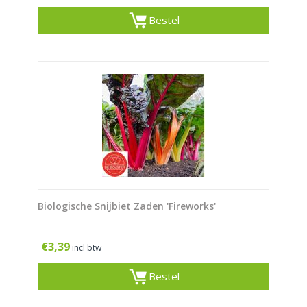
Bestel
Biologische Snijbiet Zaden 'Fireworks'
€
3,39
incl btw
Bestel