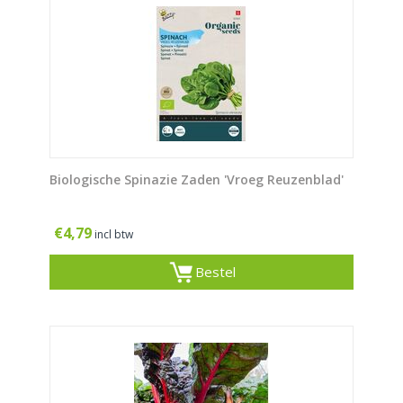
Biologische Spinazie Zaden 'Vroeg Reuzenblad'
€
4,79
incl btw
Bestel