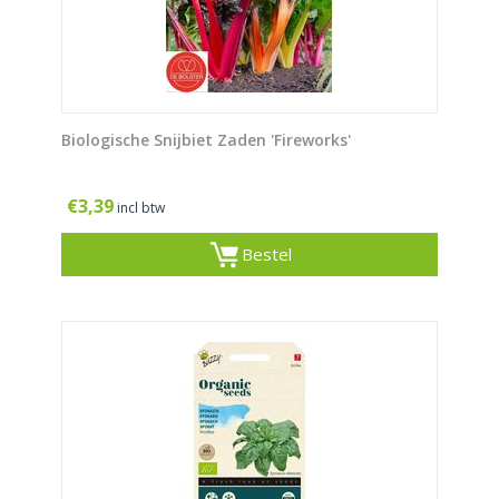
Biologische Snijbiet Zaden 'Fireworks'
€
3,39
incl btw
Bestel