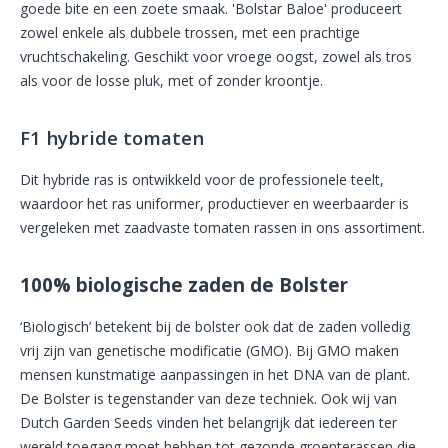
goede bite en een zoete smaak. 'Bolstar Baloe' produceert
zowel enkele als dubbele trossen, met een prachtige
vruchtschakeling. Geschikt voor vroege oogst, zowel als tros
als voor de losse pluk, met of zonder kroontje.
F1 hybride tomaten
Dit hybride ras is ontwikkeld voor de professionele teelt,
waardoor het ras uniformer, productiever en weerbaarder is
vergeleken met zaadvaste tomaten rassen in ons assortiment.
100% biologische zaden de Bolster
‘Biologisch’ betekent bij de bolster ook dat de zaden volledig
vrij zijn van genetische modificatie (GMO). Bij GMO maken
mensen kunstmatige aanpassingen in het DNA van de plant.
De Bolster is tegenstander van deze techniek. Ook wij van
Dutch Garden Seeds vinden het belangrijk dat iedereen ter
wereld toegang moet hebben tot gezonde groenterassen die