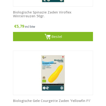
Biologische Spinazie Zaden Viroflex
Winterreuzen 50gr.
€
5,79
incl btw
Bestel
Biologische Gele Courgette Zaden 'Yellowfin F1'