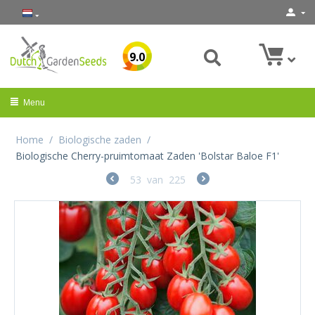
9.0
Menu
Home
/
Biologische zaden
/
Biologische Cherry-pruimtomaat Zaden 'Bolstar Baloe F1'
53
van
225