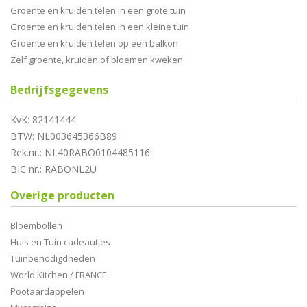
Groente en kruiden telen in een grote tuin
Groente en kruiden telen in een kleine tuin
Groente en kruiden telen op een balkon
Zelf groente, kruiden of bloemen kweken
Bedrijfsgegevens
KvK: 82141444
BTW: NL003645366B89
Rek.nr.: NL40RABO0104485116
BIC nr.: RABONL2U
Overige producten
Bloembollen
Huis en Tuin cadeautjes
Tuinbenodigdheden
World Kitchen / FRANCE
Pootaardappelen