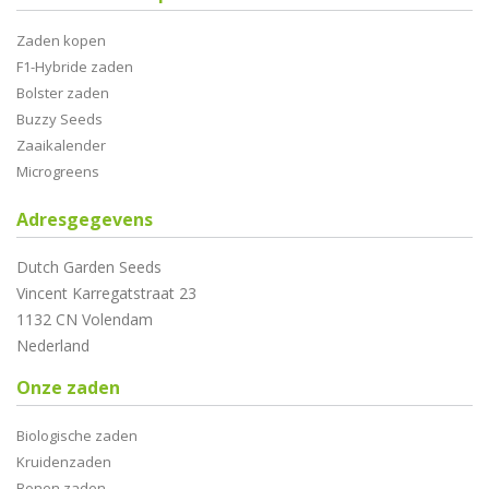
Zaden kopen
F1-Hybride zaden
Bolster zaden
Buzzy Seeds
Zaaikalender
Microgreens
Adresgegevens
Dutch Garden Seeds
Vincent Karregatstraat 23
1132 CN Volendam
Nederland
Onze zaden
Biologische zaden
Kruidenzaden
Bonen zaden