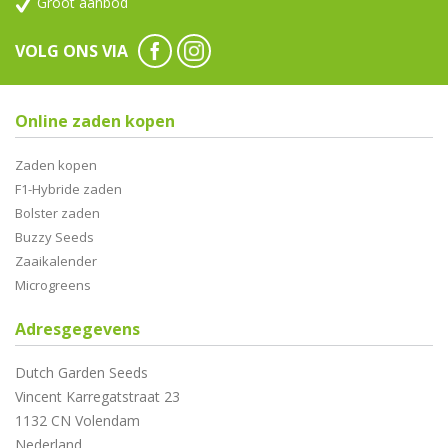
Groot aanbod
VOLG ONS VIA
Online zaden kopen
Zaden kopen
F1-Hybride zaden
Bolster zaden
Buzzy Seeds
Zaaikalender
Microgreens
Adresgegevens
Dutch Garden Seeds
Vincent Karregatstraat 23
1132 CN Volendam
Nederland