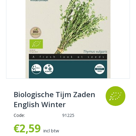
Biologische Tijm Zaden
English Winter
Code:
91225
€
2,59
incl btw