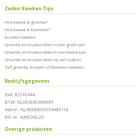
Zaden Kweken Tips
Hoe kweek ik groente?
Hoe kweek ik bloemen?
Kruiden kweken
Groente en kruiden telen in een grote tuin
Groente en kruiden telen in een kleine tuin
Groente en kruiden telen op een balkon
Zelf groente, kruiden of bloemen kweken
Bedrijfsgegevens
KvK: 82141444
BTW: NL003645366B89
Rek.nr.: NL40RABO0104485116
BIC nr.: RABONL2U
Overige producten