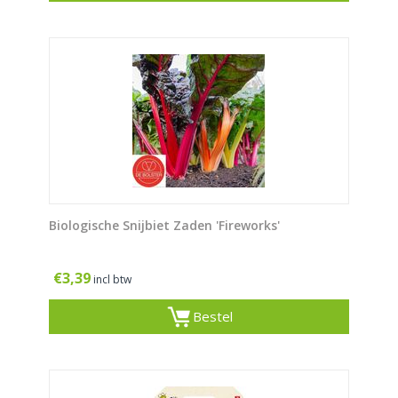
Biologische Snijbiet Zaden 'Fireworks'
€
3,39
incl btw
Bestel