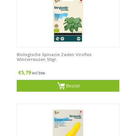
Biologische Spinazie Zaden Viroflex
Winterreuzen 50gr.
€
5,79
incl btw
Bestel