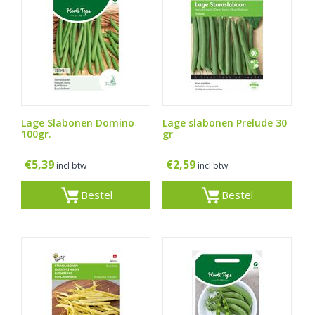
Lage Slabonen Domino
Lage slabonen Prelude 30
100gr.
gr
€
5,39
€
2,59
incl btw
incl btw
Bestel
Bestel