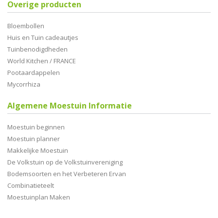
Overige producten
Bloembollen
Huis en Tuin cadeautjes
Tuinbenodigdheden
World Kitchen / FRANCE
Pootaardappelen
Mycorrhiza
Algemene Moestuin Informatie
Moestuin beginnen
Moestuin planner
Makkelijke Moestuin
De Volkstuin op de Volkstuinvereniging
Bodemsoorten en het Verbeteren Ervan
Combinatieteelt
Moestuinplan Maken