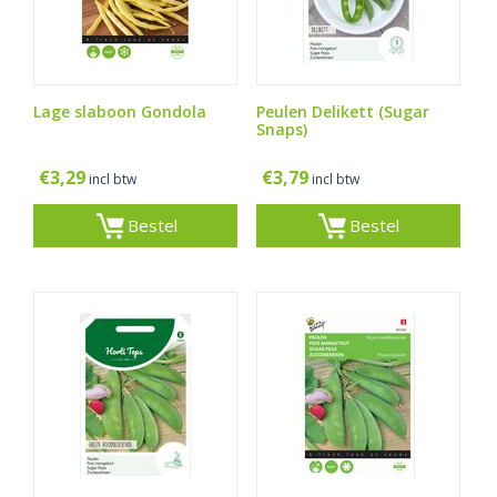
Lage slaboon Gondola
Peulen Delikett (Sugar
Snaps)
€
3,29
€
3,79
incl btw
incl btw
Bestel
Bestel