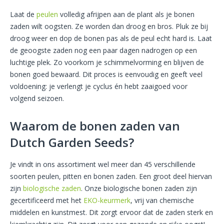
Laat de
peulen
volledig afrijpen aan de plant als je bonen
zaden wilt oogsten. Ze worden dan droog en bros. Pluk ze bij
droog weer en dop de bonen pas als de peul echt hard is. Laat
de geoogste zaden nog een paar dagen nadrogen op een
luchtige plek. Zo voorkom je schimmelvorming en blijven de
bonen goed bewaard. Dit proces is eenvoudig en geeft veel
voldoening: je verlengt je cyclus én hebt zaaigoed voor
volgend seizoen.
Waarom de bonen zaden van
Dutch Garden Seeds?
Je vindt in ons assortiment wel meer dan 45 verschillende
soorten peulen, pitten en bonen zaden. Een groot deel hiervan
zijn
biologische zaden
. Onze biologische bonen zaden zijn
gecertificeerd met het
EKO-keurmerk
, vrij van chemische
middelen en kunstmest. Dit zorgt ervoor dat de zaden sterk en