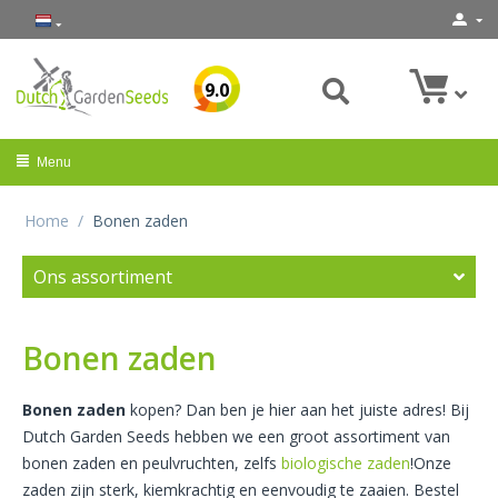
9.0
Menu
Home
/
Bonen zaden
Ons assortiment
Bonen zaden
Bonen zaden
kopen? Dan ben je hier aan het juiste adres! Bij
Dutch Garden Seeds hebben we een groot assortiment van
bonen zaden en peulvruchten, zelfs
biologische zaden
!Onze
zaden zijn sterk, kiemkrachtig en eenvoudig te zaaien. Bestel