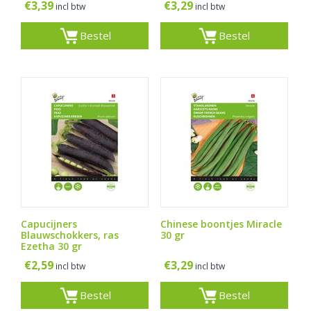
€
3,39
€
3,29
incl btw
incl btw
Bestel
Bestel
Capucijners
Chinese boontjes Miracle
Blauwschokkers, ras
30 gr
Ezetha 30 gr
€
2,59
€
3,29
incl btw
incl btw
Bestel
Bestel