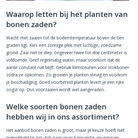
Waarop letten bij het planten van
bonen zaden?
Wacht met zaaien tot de bodemtemperatuur boven de tien
graden ligt. Kies een zonnige plek met luchtige, voedzame
grond. Zaai niet te diep: ongeveer twee tot drie centimeter is
voldoende. Geef regelmatig water, maar voorkom dat de
aarde constant nat blijft. Gebruik klimsteunen voor stokbonen
zodra ze opkomen. Zo groeien je planten stevig en voorkom
je beschadiging. Goed voorbereid planten levert je een rijke
oogst op. Dus voorzaaien wordt wel aangeraden.
Welke soorten bonen zaden
hebben wij in ons assortiment?
Het aanbod bonen zaden is groot, maar je keuze hoeft niet
ingewikkeld te zijn. Kijk naar jouw tuinruimte, ervaring en