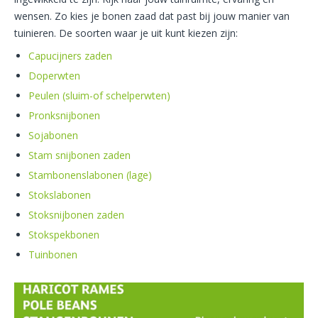
wensen. Zo kies je bonen zaad dat past bij jouw manier van
tuinieren. De soorten waar je uit kunt kiezen zijn:
Capucijners zaden
Doperwten
Peulen (sluim-of schelperwten)
Pronksnijbonen
Sojabonen
Stam snijbonen zaden
Stambonenslabonen (lage)
Stokslabonen
Stoksnijbonen zaden
Stokspekbonen
Tuinbonen