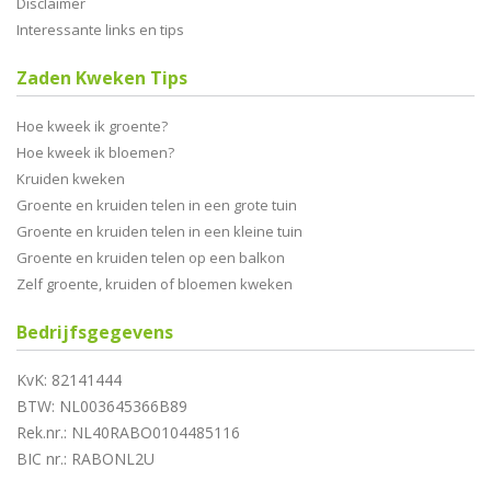
Disclaimer
Interessante links en tips
Zaden Kweken Tips
Hoe kweek ik groente?
Hoe kweek ik bloemen?
Kruiden kweken
Groente en kruiden telen in een grote tuin
Groente en kruiden telen in een kleine tuin
Groente en kruiden telen op een balkon
Zelf groente, kruiden of bloemen kweken
Bedrijfsgegevens
KvK: 82141444
BTW: NL003645366B89
Rek.nr.: NL40RABO0104485116
BIC nr.: RABONL2U