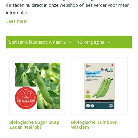
de zaden nu direct in onze webshop of lees verder voor meer
informatie.
Lees meer
Sorteer Alfabetisch: A naar Z
12 Per pagina
Biologische Sugar Snap
Biologische Tuinboon
Zaden 'Nairobi'
Witkiem