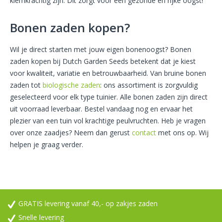
kiemkrachtig zijn. Dit zorgt voor een gezonde en rijke oogst!
Bonen zaden kopen?
Wil je direct starten met jouw eigen bonenoogst? Bonen
zaden kopen bij Dutch Garden Seeds betekent dat je kiest
voor kwaliteit, variatie en betrouwbaarheid. Van bruine bonen
zaden tot
biologische zaden
: ons assortiment is zorgvuldig
geselecteerd voor elk type tuinier. Alle bonen zaden zijn direct
uit voorraad leverbaar. Bestel vandaag nog en ervaar het
plezier van een tuin vol krachtige peulvruchten. Heb je vragen
over onze zaadjes? Neem dan gerust
contact
met ons op. Wij
helpen je graag verder.
GRATIS levering vanaf 40,- op zakjes zaden
Snelle levering