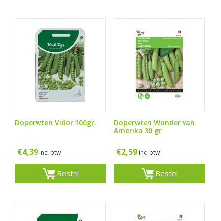
Doperwten Vidor 100gr.
Doperwten Wonder van
Amerika 30 gr
€
4,39
€
2,59
incl btw
incl btw
Bestel
Bestel