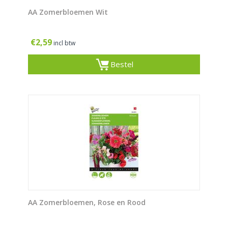
AA Zomerbloemen Wit
€
2,59
incl btw
Bestel
AA Zomerbloemen, Rose en Rood