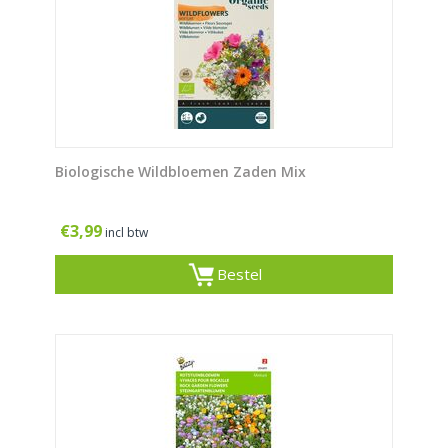
Biologische Wildbloemen Zaden Mix
€
3,99
incl btw
Bestel