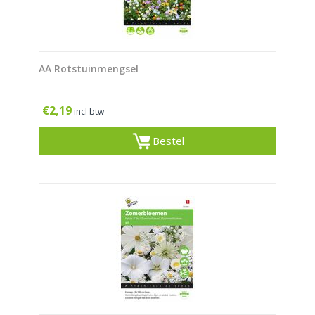
AA Rotstuinmengsel
€
2,19
incl btw
Bestel