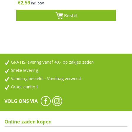
€
2,59
incl btw
Bestel
GRATIS levering vanaf 40,- op zakjes zaden
Snelle levering
Vandaag besteld = Vandaag verwerkt
Groot aanbod
VOLG ONS VIA
Online zaden kopen