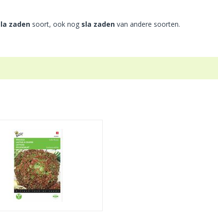
sla zaden
soort, ook nog
sla zaden
van andere soorten.