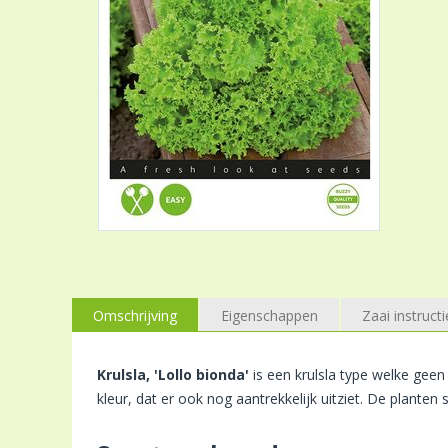
Omschrijving
Eigenschappen
Zaai instructi
Krulsla, 'Lollo bionda'
is een krulsla type welke gee
kleur, dat er ook nog aantrekkelijk uitziet. De planten s