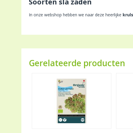
Soorten sla zaden
In onze webshop hebben we naar deze heerlijke
krul
Gerelateerde producten