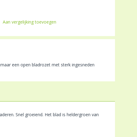
Aan vergelijking toevoegen
mt, maar een open bladrozet met sterk ingesneden
deren. Snel groeiend. Het blad is heldergroen van