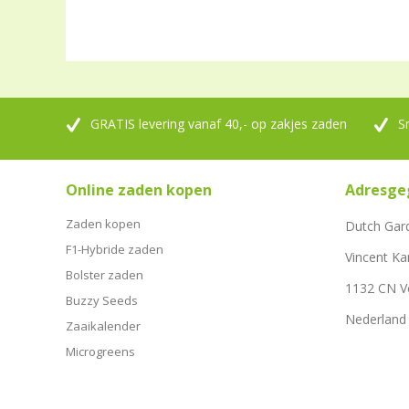
GRATIS levering vanaf 40,- op zakjes zaden
S
Online zaden kopen
Adresge
Zaden kopen
Dutch Gar
F1-Hybride zaden
Vincent Ka
Bolster zaden
1132 CN 
Buzzy Seeds
Nederland
Zaaikalender
Microgreens