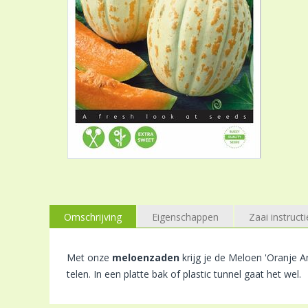
Omschrijving
Eigenschappen
Zaai instructi
Met onze
meloenzaden
krijg je de Meloen 'Oranje An
telen. In een platte bak of plastic tunnel gaat het wel.