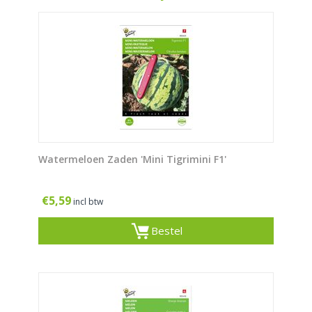
Watermeloen Zaden 'Mini Tigrimini F1'
€
5,59
incl btw
Bestel