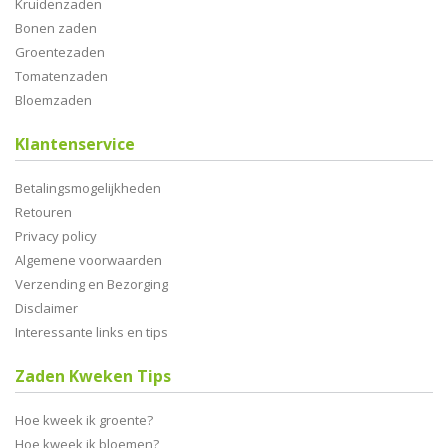
Kruidenzaden
Bonen zaden
Groentezaden
Tomatenzaden
Bloemzaden
Klantenservice
Betalingsmogelijkheden
Retouren
Privacy policy
Algemene voorwaarden
Verzending en Bezorging
Disclaimer
Interessante links en tips
Zaden Kweken Tips
Hoe kweek ik groente?
Hoe kweek ik bloemen?