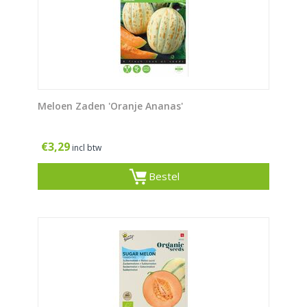
Meloen Zaden 'Oranje Ananas'
€
3,29
incl btw
Bestel