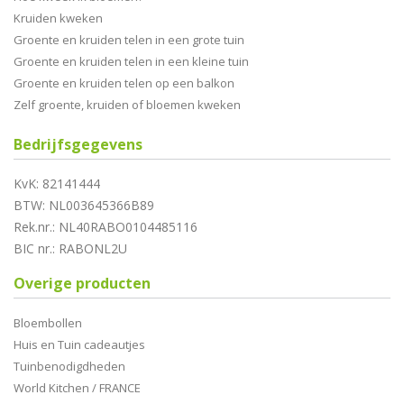
Kruiden kweken
Groente en kruiden telen in een grote tuin
Groente en kruiden telen in een kleine tuin
Groente en kruiden telen op een balkon
Zelf groente, kruiden of bloemen kweken
Bedrijfsgegevens
KvK: 82141444
BTW: NL003645366B89
Rek.nr.: NL40RABO0104485116
BIC nr.: RABONL2U
Overige producten
Bloembollen
Huis en Tuin cadeautjes
Tuinbenodigdheden
World Kitchen / FRANCE