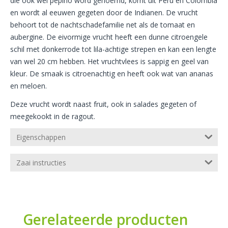
die ook wel pepino word genoemd, komt uit Peru en Colombia
en wordt al eeuwen gegeten door de Indianen. De vrucht
behoort tot de nachtschadefamilie net als de tomaat en
aubergine. De eivormige vrucht heeft een dunne citroengele
schil met donkerrode tot lila-achtige strepen en kan een lengte
van wel 20 cm hebben. Het vruchtvlees is sappig en geel van
kleur. De smaak is citroenachtig en heeft ook wat van ananas
en meloen.
Deze vrucht wordt naast fruit, ook in salades gegeten of
meegekookt in de ragout.
Eigenschappen
Zaai instructies
Gerelateerde producten