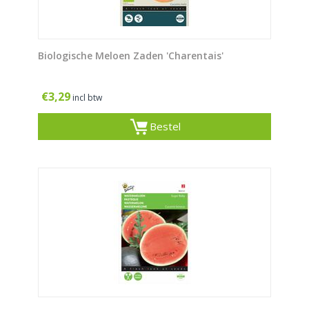
Biologische Meloen Zaden 'Charentais'
€
3,29
incl btw
Bestel