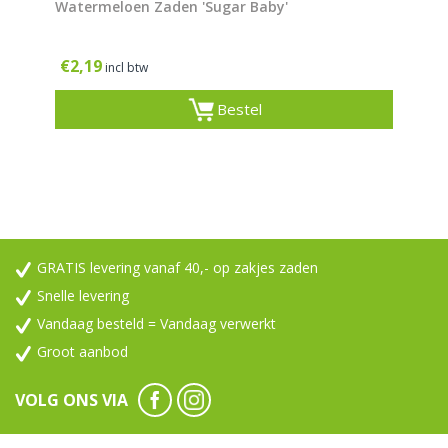
Watermeloen Zaden 'Sugar Baby'
€
2,19
incl btw
Bestel
GRATIS levering vanaf 40,- op zakjes zaden
Snelle levering
Vandaag besteld = Vandaag verwerkt
Groot aanbod
VOLG ONS VIA