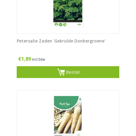
Petersalie Zaden 'Gekrulde Donkergroene'
€
1,89
incl btw
Bestel