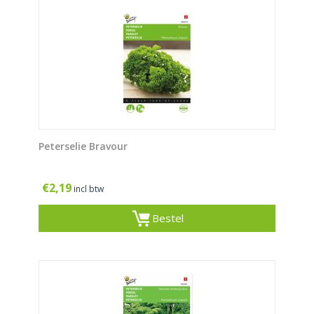
Peterselie Bravour
€
2,19
incl btw
Bestel