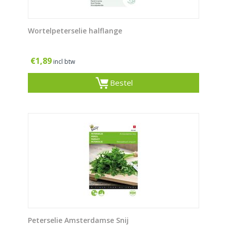
Wortelpeterselie halflange
€
1,89
incl btw
Bestel
Peterselie Amsterdamse Snij