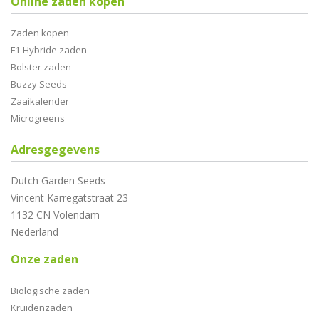
Online zaden kopen
Zaden kopen
F1-Hybride zaden
Bolster zaden
Buzzy Seeds
Zaaikalender
Microgreens
Adresgegevens
Dutch Garden Seeds
Vincent Karregatstraat 23
1132 CN Volendam
Nederland
Onze zaden
Biologische zaden
Kruidenzaden