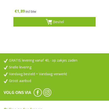
€
1,89
incl btw
Bestel
GRATIS levering vanaf 40,- op zakjes zaden
Snelle levering
Vandaag besteld = Vandaag verwerkt
Groot aanbod
VOLG ONS VIA