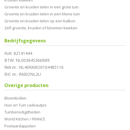
Kruiden kweken
Groente en kruiden telen in een grote tuin
Groente en kruiden telen in een kleine tuin
Groente en kruiden telen op een balkon
Zelf groente, kruiden of bloemen kweken
Bedrijfsgegevens
KvK: 82141444
BTW: NL003645366B89
Rek.nr.: NL40RABO0104485116
BIC nr.: RABONL2U
Overige producten
Bloembollen
Huis en Tuin cadeautjes
Tuinbenodigdheden
World Kitchen / FRANCE
Pootaardappelen