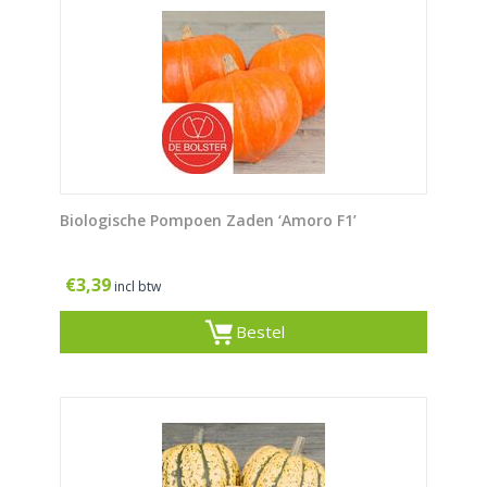
Biologische Pompoen Zaden ‘Amoro F1’
€
3,39
incl btw
Bestel