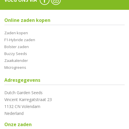
VOLG ONS VIA
Online zaden kopen
Zaden kopen
F1-Hybride zaden
Bolster zaden
Buzzy Seeds
Zaaikalender
Microgreens
Adresgegevens
Dutch Garden Seeds
Vincent Karregatstraat 23
1132 CN Volendam
Nederland
Onze zaden