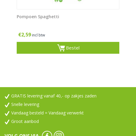
Pompoen Spaghetti
€
2,59
incl btw
Bestel
GRATIS levering vanaf 40,- op zakjes zaden
Snelle levering
Vandaag besteld = Vandaag verwerkt
Groot aanbod