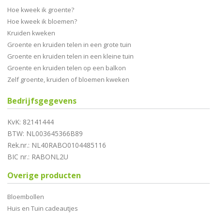
Hoe kweek ik groente?
Hoe kweek ik bloemen?
Kruiden kweken
Groente en kruiden telen in een grote tuin
Groente en kruiden telen in een kleine tuin
Groente en kruiden telen op een balkon
Zelf groente, kruiden of bloemen kweken
Bedrijfsgegevens
KvK: 82141444
BTW: NL003645366B89
Rek.nr.: NL40RABO0104485116
BIC nr.: RABONL2U
Overige producten
Bloembollen
Huis en Tuin cadeautjes