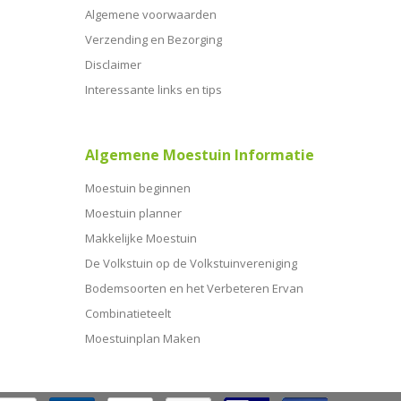
Algemene voorwaarden
Verzending en Bezorging
Disclaimer
Interessante links en tips
Algemene Moestuin Informatie
Moestuin beginnen
Moestuin planner
Makkelijke Moestuin
De Volkstuin op de Volkstuinvereniging
Bodemsoorten en het Verbeteren Ervan
Combinatieteelt
Moestuinplan Maken