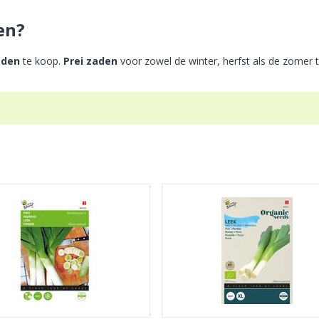
en?
aden
te koop.
Prei zaden
voor zowel de winter, herfst als de zomer t