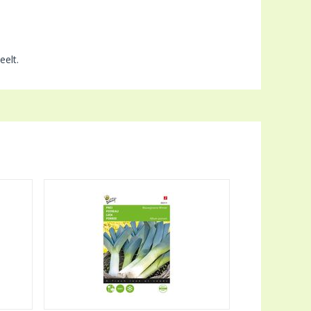
eelt.