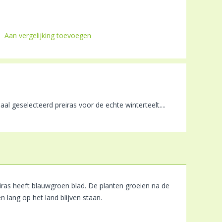
Aan vergelijking toevoegen
al geselecteerd preiras voor de echte winterteelt....
reiras heeft blauwgroen blad. De planten groeien na de
 lang op het land blijven staan.