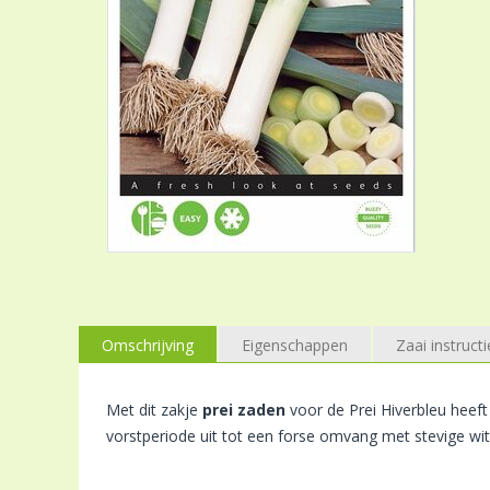
Omschrijving
Eigenschappen
Zaai instructi
Met dit zakje
prei zaden
voor de Prei Hiverbleu heeft
vorstperiode uit tot een forse omvang met stevige witt