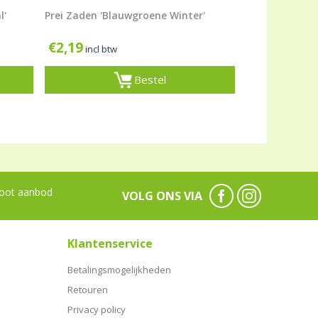
l'
Prei Zaden 'Blauwgroene Winter'
€
2,19
incl btw
Bestel
oot aanbod
VOLG ONS VIA
Klantenservice
Betalingsmogelijkheden
Retouren
Privacy policy