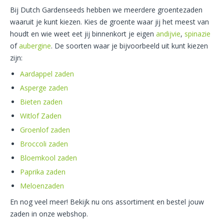
Bij Dutch Gardenseeds hebben we meerdere groentezaden
waaruit je kunt kiezen. Kies de groente waar jij het meest van
houdt en wie weet eet jij binnenkort je eigen
andijvie
,
spinazie
of
aubergine
. De soorten waar je bijvoorbeeld uit kunt kiezen
zijn:
Aardappel zaden
Asperge zaden
Bieten zaden
Witlof Zaden
Groenlof zaden
Broccoli zaden
Bloemkool zaden
Paprika zaden
Meloenzaden
En nog veel meer! Bekijk nu ons assortiment en bestel jouw
zaden in onze webshop.