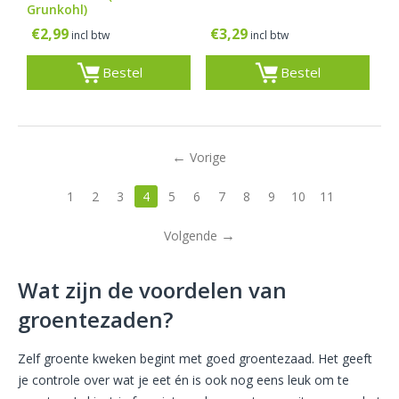
Grunkohl)
€
2,99
€
3,29
incl btw
incl btw
Bestel
Bestel
Vorige
1
2
3
4
5
6
7
8
9
10
11
Volgende
Wat zijn de voordelen van
groentezaden?
Zelf groente kweken begint met goed groentezaad. Het geeft
je controle over wat je eet én is ook nog eens leuk om te