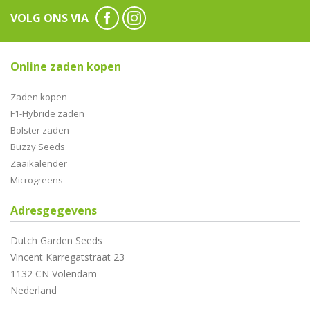
VOLG ONS VIA
Online zaden kopen
Zaden kopen
F1-Hybride zaden
Bolster zaden
Buzzy Seeds
Zaaikalender
Microgreens
Adresgegevens
Dutch Garden Seeds
Vincent Karregatstraat 23
1132 CN Volendam
Nederland