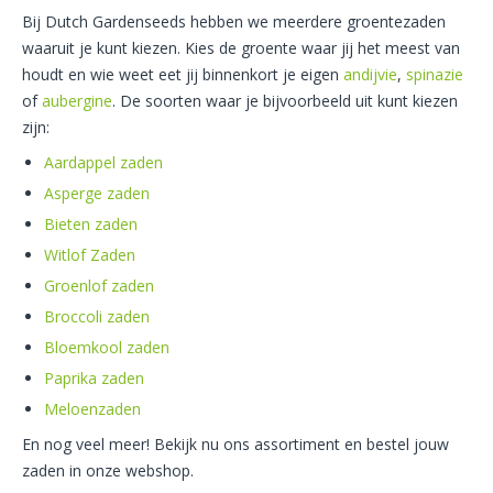
Bij Dutch Gardenseeds hebben we meerdere groentezaden
waaruit je kunt kiezen. Kies de groente waar jij het meest van
houdt en wie weet eet jij binnenkort je eigen
andijvie
,
spinazie
of
aubergine
. De soorten waar je bijvoorbeeld uit kunt kiezen
zijn:
Aardappel zaden
Asperge zaden
Bieten zaden
Witlof Zaden
Groenlof zaden
Broccoli zaden
Bloemkool zaden
Paprika zaden
Meloenzaden
En nog veel meer! Bekijk nu ons assortiment en bestel jouw
zaden in onze webshop.