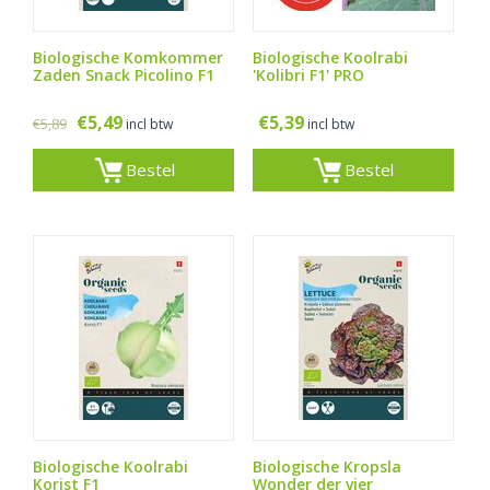
Biologische Komkommer
Biologische Koolrabi
Zaden Snack Picolino F1
'Kolibri F1' PRO
€
5,49
€
5,39
€
5,89
incl btw
incl btw
Bestel
Bestel
Biologische Koolrabi
Biologische Kropsla
Korist F1
Wonder der vier