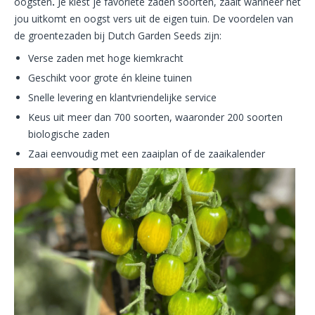
oogsten
.
Je kiest je favoriete zaden soorten, zaait wanneer het
jou uitkomt en oogst vers uit de eigen tuin. De voordelen van
de groentezaden bij Dutch Garden Seeds zijn:
Verse zaden met hoge kiemkracht
Geschikt voor grote én kleine tuinen
Snelle levering en klantvriendelijke service
Keus uit meer dan 700 soorten, waaronder 200 soorten
biologische zaden
Zaai eenvoudig met een zaaiplan of de zaaikalender