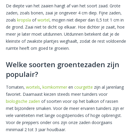
De diepte van het zaaien hangt af van het soort zaad. Grote
zaden, zoals bonen, zaai je ongeveer 4 cm diep. Fijne zaden,
zoals
kropsla
of
wortel
, mogen niet dieper dan 0,5 tot 1 cm in
de grond. Zaai niet te dicht op elkaar. Hoe dichter je zaait, hoe
meer je later moet uitdunnen. Uitdunnen betekent dat je de
kleinste of zwakste plantjes weghaalt, zodat de rest voldoende
ruimte heeft om goed te groeien.
Welke soorten groentezaden zijn
populair?
Tomaten,
wortels
,
komkommer
en
courgette
zijn al jarenlang
favoriet. Daarnaast kiezen steeds meer tuinders voor
biologische zaden
of soorten voor op het balkon of rassen
met bijzondere smaken. Voor de meer ervaren tuinders zijn er
vele variëteiten met lange oogstperiodes of hoge opbrengst.
Voor de preppers onder ons zijn onze zaden doorgaans
minimaal 2 tot 3 jaar houdbaar.