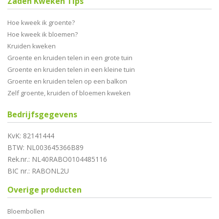
Zaden Kweken Tips
Hoe kweek ik groente?
Hoe kweek ik bloemen?
Kruiden kweken
Groente en kruiden telen in een grote tuin
Groente en kruiden telen in een kleine tuin
Groente en kruiden telen op een balkon
Zelf groente, kruiden of bloemen kweken
Bedrijfsgegevens
KvK: 82141444
BTW: NL003645366B89
Rek.nr.: NL40RABO0104485116
BIC nr.: RABONL2U
Overige producten
Bloembollen