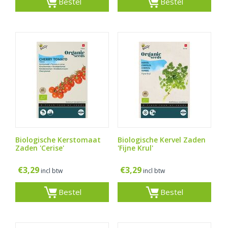
Bestel
Bestel
Biologische Kerstomaat
Biologische Kervel Zaden
Zaden 'Cerise'
'Fijne Krul'
€
3,29
€
3,29
incl btw
incl btw
Bestel
Bestel