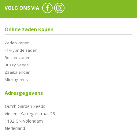
VOLG ONS VIA
Online zaden kopen
Zaden kopen
F1-Hybride zaden
Bolster zaden
Buzzy Seeds
Zaaikalender
Microgreens
Adresgegevens
Dutch Garden Seeds
Vincent Karregatstraat 23
1132 CN Volendam
Nederland