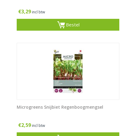
€
3,29
incl btw
Bestel
Microgreens Snijbiet Regenboogmengsel
€
2,59
incl btw