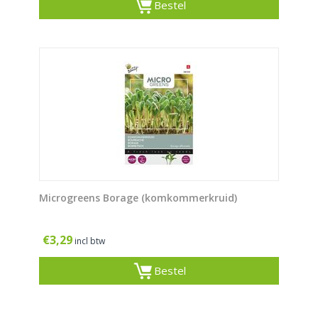
Bestel
Microgreens Borage (komkommerkruid)
€
3,29
incl btw
Bestel