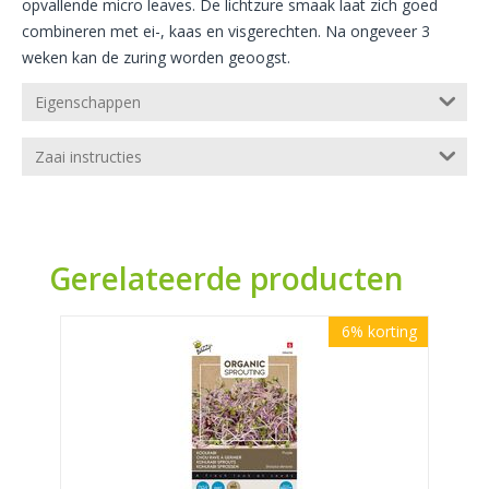
opvallende micro leaves. De lichtzure smaak laat zich goed
combineren met ei-, kaas en visgerechten. Na ongeveer 3
weken kan de zuring worden geoogst.
Eigenschappen
Zaai instructies
Gerelateerde producten
6%
korting