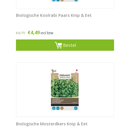
Biologische Koolrabi Paars Knip & Eet
€
4,49
€
4,79
incl btw
Bestel
Biologische Mosterdkers Knip & Eet