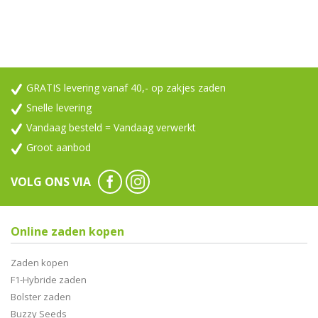
GRATIS levering vanaf 40,- op zakjes zaden
Snelle levering
Vandaag besteld = Vandaag verwerkt
Groot aanbod
VOLG ONS VIA
Online zaden kopen
Zaden kopen
F1-Hybride zaden
Bolster zaden
Buzzy Seeds