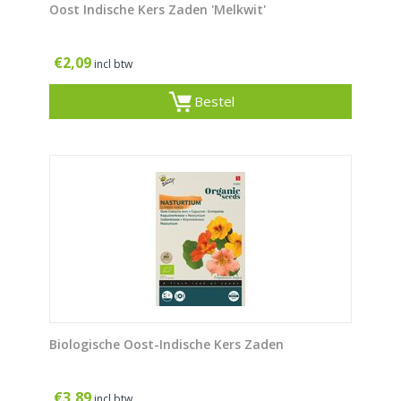
Oost Indische Kers Zaden 'Melkwit'
€
2,09
incl btw
Bestel
Biologische Oost-Indische Kers Zaden
€
3,89
incl btw