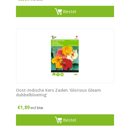
Bestel
Oost-Indische Kers Zaden 'Glorious Gleam
dubbelbloemig'
€
1,89
incl btw
Bestel