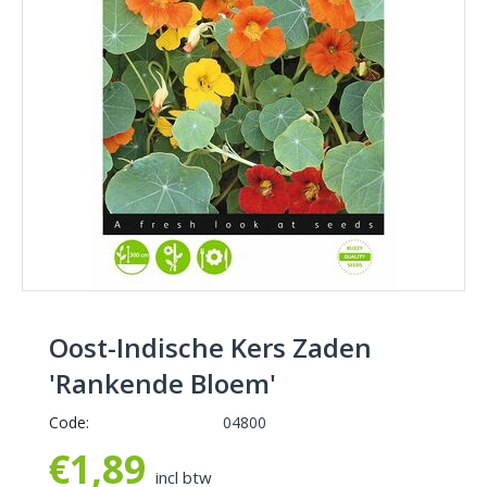
Oost-Indische Kers Zaden
'Rankende Bloem'
Code:
04800
€
1,89
incl btw