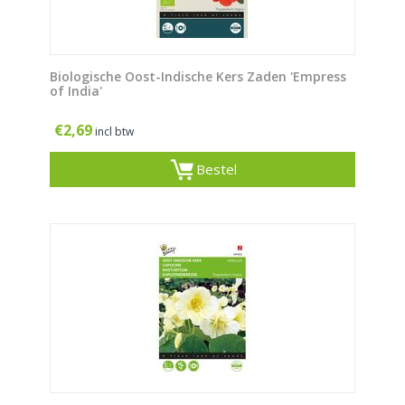
Biologische Oost-Indische Kers Zaden 'Empress
of India'
€
2,69
incl btw
Bestel