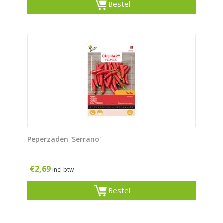
Bestel
Peperzaden 'Serrano'
€
2,69
incl btw
Bestel