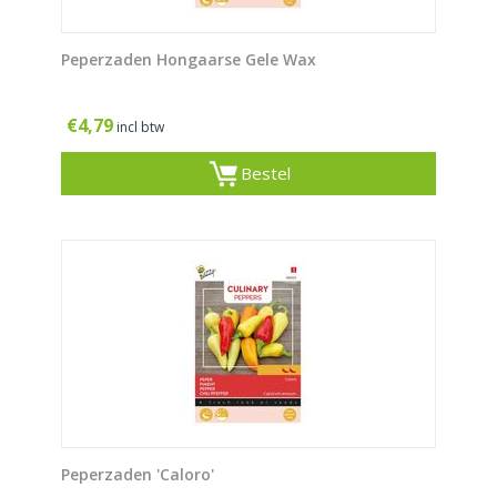
Peperzaden Hongaarse Gele Wax
€
4,79
incl btw
Bestel
Peperzaden 'Caloro'