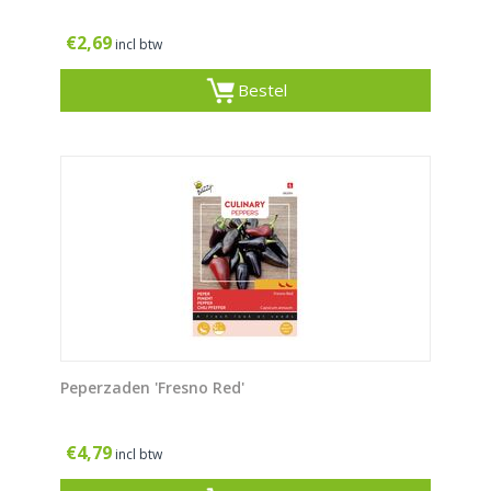
€
2,69
incl btw
Bestel
Peperzaden 'Fresno Red'
€
4,79
incl btw