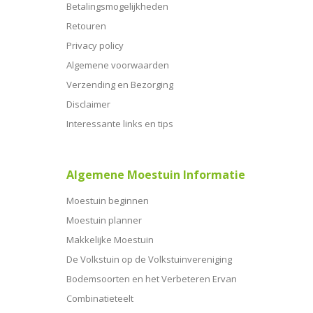
Betalingsmogelijkheden
Retouren
Privacy policy
Algemene voorwaarden
Verzending en Bezorging
Disclaimer
Interessante links en tips
Algemene Moestuin Informatie
Moestuin beginnen
Moestuin planner
Makkelijke Moestuin
De Volkstuin op de Volkstuinvereniging
Bodemsoorten en het Verbeteren Ervan
Combinatieteelt