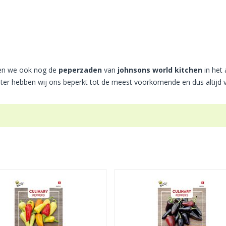
en we ook nog de
peperzaden
van
johnsons world kitchen
in het 
chter hebben wij ons beperkt tot de meest voorkomende en dus altijd