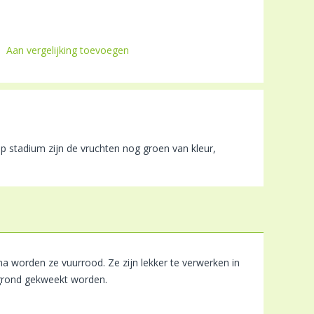
Aan vergelijking toevoegen
ijp stadium zijn de vruchten nog groen van kleur,
na worden ze vuurrood. Ze zijn lekker te verwerken in
e grond gekweekt worden.