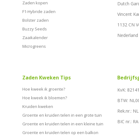
Zaden kopen
Dutch Gar
F1-Hybride zaden
Vincent Ka
Bolster zaden
1132 CN 
Buzzy Seeds
Nederland
Zaaikalender
Microgreens
Zaden Kweken Tips
Bedrijf
Hoe kweek ik groente?
KvK: 8214
Hoe kweek ik bloemen?
BTW: NL0
Kruiden kweken
Rek.nr.: 
Groente en kruiden telen in een grote tuin
BIC nr.: 
Groente en kruiden telen in een kleine tuin
Groente en kruiden telen op een balkon