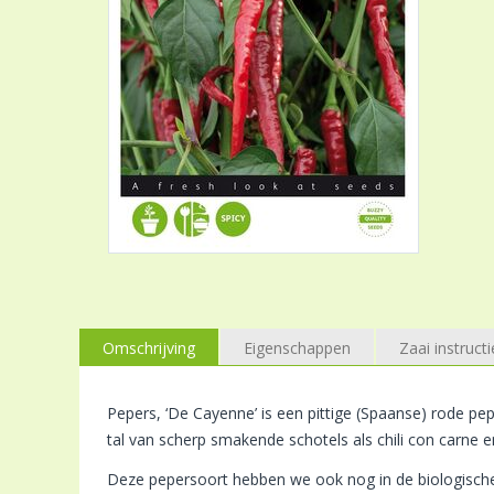
Omschrijving
Eigenschappen
Zaai instructi
Pepers, ‘De Cayenne’ is een pittige (Spaanse) rode pep
tal van scherp smakende schotels als chili con carne
Deze pepersoort hebben we ook nog in de biologische