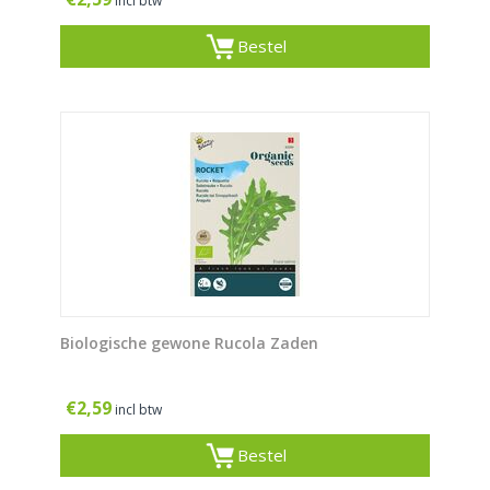
incl btw
Bestel
Biologische gewone Rucola Zaden
€
2,59
incl btw
Bestel