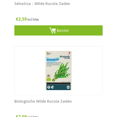
Selvatica - Wilde Rucola Zaden
€
2,59
incl btw
Bestel
Biologische Wilde Rucola Zaden
€
2,59