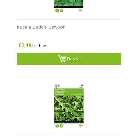
Rucola Zaden 'Gewoon'
€
2,19
incl btw
Bestel