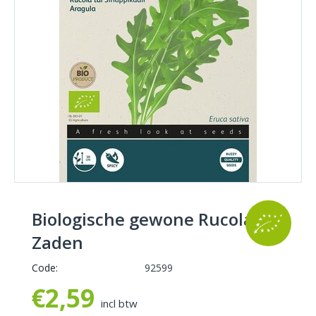
Biologische gewone Rucola
Zaden
Code:
92599
€
2,59
incl btw