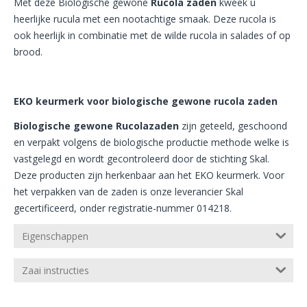
Met deze Biologische gewone
Rucola zaden
kweek u
heerlijke rucula met een nootachtige smaak. Deze rucola is
ook heerlijk in combinatie met de wilde rucola in salades of op
brood.
EKO keurmerk voor biologische gewone rucola zaden
Biologische gewone Rucolazaden
zijn geteeld, geschoond
en verpakt volgens de biologische productie methode welke is
vastgelegd en wordt gecontroleerd door de stichting Skal.
Deze producten zijn herkenbaar aan het EKO keurmerk. Voor
het verpakken van de zaden is onze leverancier Skal
gecertificeerd, onder registratie-nummer 014218.
Eigenschappen
Zaai instructies