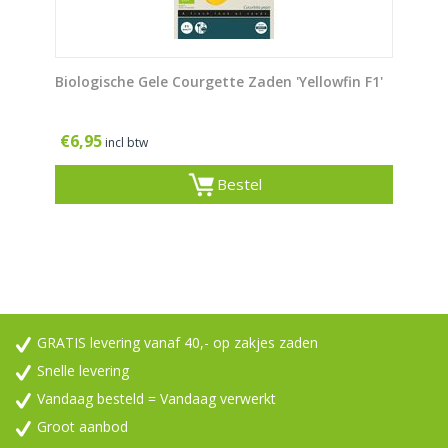
Biologische Gele Courgette Zaden 'Yellowfin F1'
€
6,95
incl btw
Bestel
GRATIS levering vanaf 40,- op zakjes zaden
Snelle levering
Vandaag besteld = Vandaag verwerkt
Groot aanbod