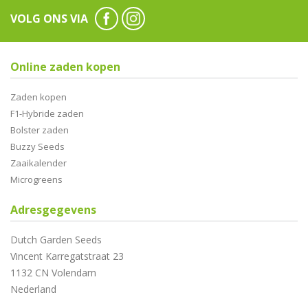
VOLG ONS VIA
Online zaden kopen
Zaden kopen
F1-Hybride zaden
Bolster zaden
Buzzy Seeds
Zaaikalender
Microgreens
Adresgegevens
Dutch Garden Seeds
Vincent Karregatstraat 23
1132 CN Volendam
Nederland