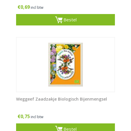
€
0,69
incl btw
Bestel
Weggeef Zaadzakje Biologisch Bijenmengsel
€
0,75
incl btw
Bestel