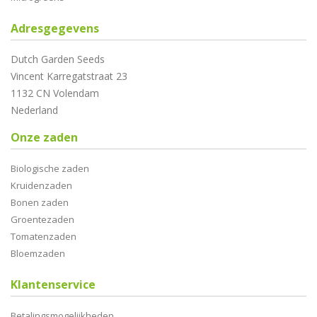
Adresgegevens
Dutch Garden Seeds
Vincent Karregatstraat 23
1132 CN Volendam
Nederland
Onze zaden
Biologische zaden
Kruidenzaden
Bonen zaden
Groentezaden
Tomatenzaden
Bloemzaden
Klantenservice
Betalingsmogelijkheden