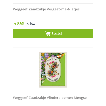
Weggeef Zaadzakje Vergeet-me-Nietjes
€
0,69
incl btw
Bestel
Weggeef Zaadzakje Vlinderbloemen Mengsel