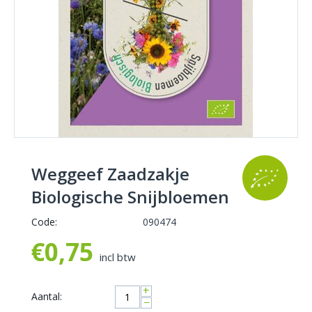
Weggeef Zaadzakje
Biologische Snijbloemen
Code:
090474
€
0,75
incl btw
+
Aantal:
−