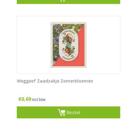
Weggeef Zaadzakje Zomerbloemen
€
0,69
incl btw
Bestel