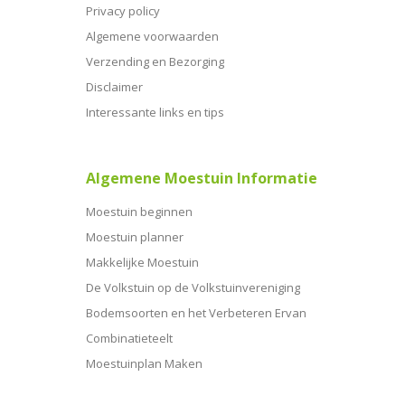
Privacy policy
Algemene voorwaarden
Verzending en Bezorging
Disclaimer
Interessante links en tips
Algemene Moestuin Informatie
Moestuin beginnen
Moestuin planner
Makkelijke Moestuin
De Volkstuin op de Volkstuinvereniging
Bodemsoorten en het Verbeteren Ervan
Combinatieteelt
Moestuinplan Maken