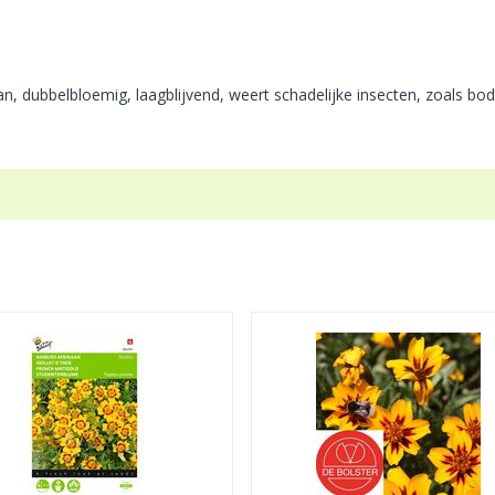
aan, dubbelbloemig, laagblijvend, weert schadelijke insecten, zoals b