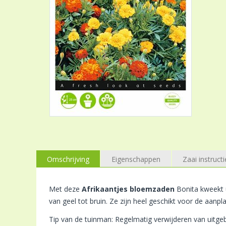
Omschrijving
Eigenschappen
Zaai instructi
Met deze
Afrikaantjes bloemzaden
Bonita kweekt 
van geel tot bruin. Ze zijn heel geschikt voor de aanp
Tip van de tuinman: Regelmatig verwijderen van uitgeb