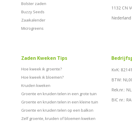
Bolster zaden
1132 CN 
Buzzy Seeds
Nederland
Zaaikalender
Microgreens
Zaden Kweken Tips
Bedrijf
Hoe kweek ik groente?
KvK: 8214
Hoe kweek ik bloemen?
BTW: NL0
Kruiden kweken
Rek.nr.: 
Groente en kruiden telen in een grote tuin
BIC nr.: 
Groente en kruiden telen in een kleine tuin
Groente en kruiden telen op een balkon
Zelf groente, kruiden of bloemen kweken