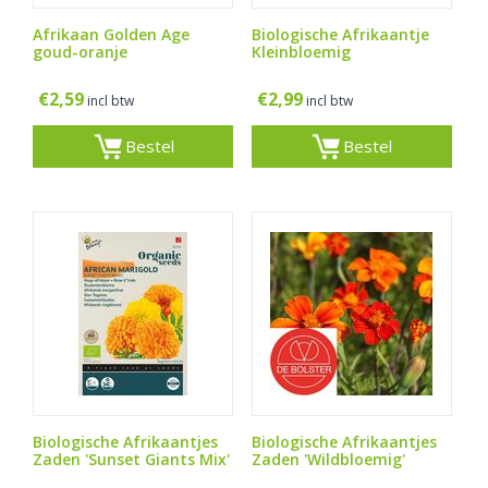
Afrikaan Golden Age
Biologische Afrikaantje
goud-oranje
Kleinbloemig
€
2,59
€
2,99
incl btw
incl btw
Bestel
Bestel
Biologische Afrikaantjes
Biologische Afrikaantjes
Zaden 'Sunset Giants Mix'
Zaden 'Wildbloemig'