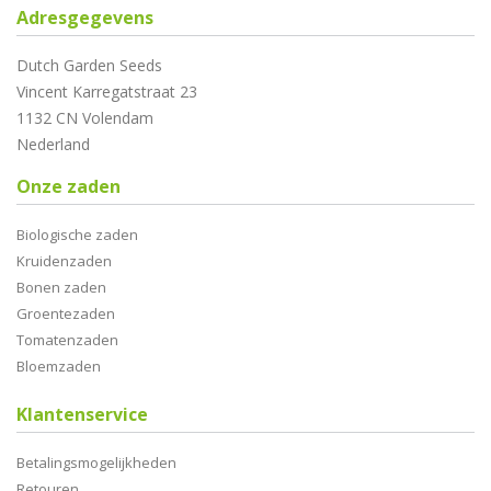
Adresgegevens
Dutch Garden Seeds
Vincent Karregatstraat 23
1132 CN Volendam
Nederland
Onze zaden
Biologische zaden
Kruidenzaden
Bonen zaden
Groentezaden
Tomatenzaden
Bloemzaden
Klantenservice
Betalingsmogelijkheden
Retouren