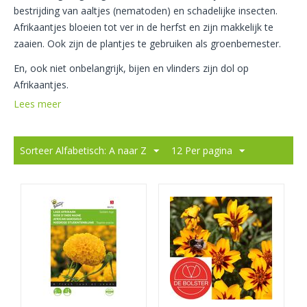
bestrijding van aaltjes (nematoden) en schadelijke insecten.
Afrikaantjes bloeien tot ver in de herfst en zijn makkelijk te
zaaien. Ook zijn de plantjes te gebruiken als groenbemester.
En, ook niet onbelangrijk, bijen en vlinders zijn dol op
Afrikaantjes.
Lees meer
Sorteer Alfabetisch: A naar Z
12 Per pagina