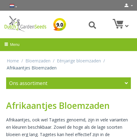
9.0
Menu
Home
/
Bloemzaden
/
Eénjarige bloemzaden
/
Afrikaantjes Bloemzaden
Ons assortiment
Afrikaantjes Bloemzaden
Afrikaantjes, ook wel Tagetes genoemd, zijn in vele varianten
en kleuren beschikbaar. Zowel de hoge als de lage soorten
bloeien erg lang.
Tagetes kan heel effectief zijn in de