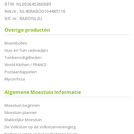
BTW: NL003645366B89
Rek.nr.: NL40RABO0104485116
BIC nr.: RABONL2U
Overige producten
Bloembollen
Huis en Tuin cadeautjes
Tuinbenodigdheden
World Kitchen / FRANCE
Pootaardappelen
Mycorrhiza
Algemene Moestuin Informatie
Moestuin beginnen
Moestuin planner
Makkelijke Moestuin
De Volkstuin op de Volkstuinvereniging