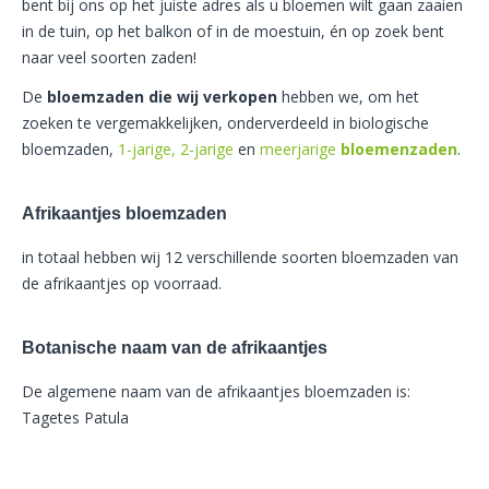
bent bij ons op het juiste adres als u bloemen wilt gaan zaaien
in de tuin, op het balkon of in de moestuin, én op zoek bent
naar veel soorten zaden!
De
bloemzaden die wij verkopen
hebben we, om het
zoeken te vergemakkelijken, onderverdeeld in biologische
bloemzaden,
1-jarige,
2-jarige
en
meerjarige
bloemenzaden
.
Afrikaantjes bloemzaden
in totaal hebben wij 12 verschillende soorten bloemzaden van
de afrikaantjes op voorraad.
Botanische naam van de afrikaantjes
De algemene naam van de afrikaantjes bloemzaden is:
Tagetes Patula