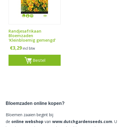
Randjesafrikaan
Bloemzaden
'Kleinbloemig gemengd'
€
3,29
incl btw
Bestel
Bloemzaden online kopen?
Bloemen zaaien begint bij
de
online
webshop
van
www.dutchgardenseeds.com
. U