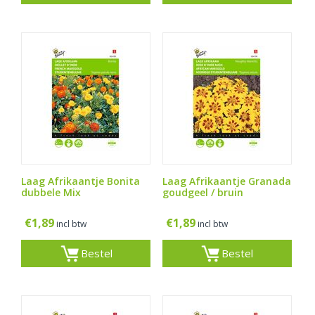
Laag Afrikaantje Bonita
Laag Afrikaantje Granada
dubbele Mix
goudgeel / bruin
€
1,89
€
1,89
incl btw
incl btw
Bestel
Bestel