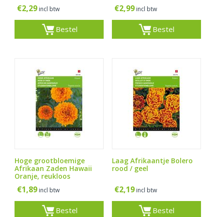
€
2,29
€
2,99
incl btw
incl btw
Bestel
Bestel
Hoge grootbloemige
Laag Afrikaantje Bolero
Afrikaan Zaden Hawaii
rood / geel
Oranje, reukloos
€
1,89
€
2,19
incl btw
incl btw
Bestel
Bestel