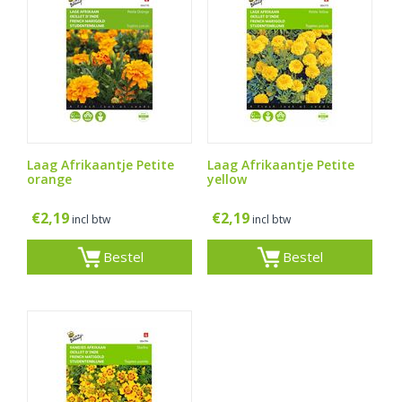
Laag Afrikaantje Petite
Laag Afrikaantje Petite
orange
yellow
€
2,19
€
2,19
incl btw
incl btw
Bestel
Bestel