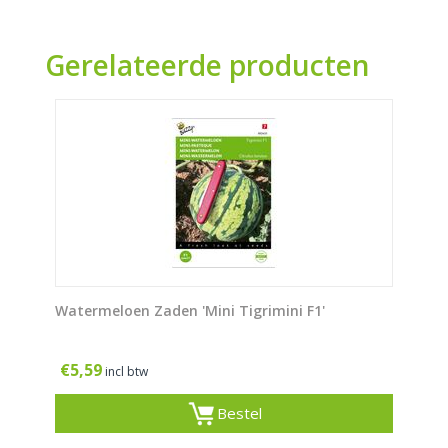
Gerelateerde producten
Watermeloen Zaden 'Mini Tigrimini F1'
€
5,59
incl btw
Bestel