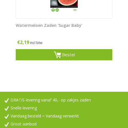
Watermeloen Zaden 'Sugar Baby'
€
2,19
incl btw
Bestel
GRATIS levering vanaf 40,- op zakjes zaden
Snelle levering
Vandaag besteld = Vandaag verwerkt
Groot aanbod