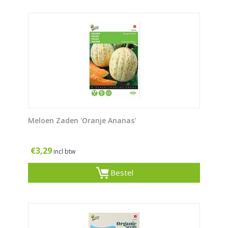
Meloen Zaden 'Oranje Ananas'
€
3,29
incl btw
Bestel