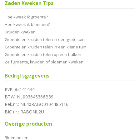
Zaden Kweken Tips
Hoe kweek ik groente?
Hoe kweek ik bloemen?
Kruiden kweken
Groente en kruiden telen in een grote tuin
Groente en kruiden telen in een kleine tuin
Groente en kruiden telen op een balkon
Zelf groente, kruiden of bloemen kweken
Bedrijfsgegevens
KvK: 82141444
BTW: NL003645366B89
Rek.nr.: NL40RABO0104485116
BIC nr.: RABONL2U
Overige producten
Bloembollen