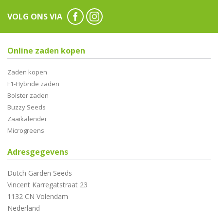
VOLG ONS VIA
Online zaden kopen
Zaden kopen
F1-Hybride zaden
Bolster zaden
Buzzy Seeds
Zaaikalender
Microgreens
Adresgegevens
Dutch Garden Seeds
Vincent Karregatstraat 23
1132 CN Volendam
Nederland