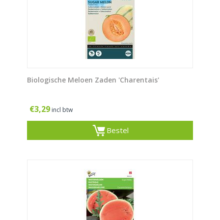
Biologische Meloen Zaden 'Charentais'
€
3,29
incl btw
Bestel