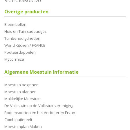
BIC nr.: RABONL2U
Overige producten
Bloembollen
Huis en Tuin cadeautjes
Tuinbenodigdheden
World Kitchen / FRANCE
Pootaardappelen
Mycorrhiza
Algemene Moestuin Informatie
Moestuin beginnen
Moestuin planner
Makkelijke Moestuin
De Volkstuin op de Volkstuinvereniging
Bodemsoorten en het Verbeteren Ervan
Combinatieteelt
Moestuinplan Maken