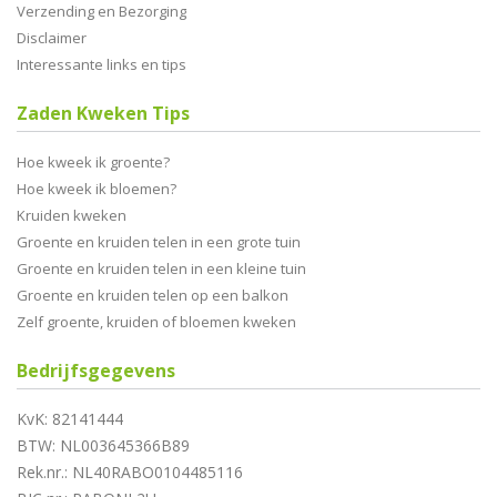
Verzending en Bezorging
Disclaimer
Interessante links en tips
Zaden Kweken Tips
Hoe kweek ik groente?
Hoe kweek ik bloemen?
Kruiden kweken
Groente en kruiden telen in een grote tuin
Groente en kruiden telen in een kleine tuin
Groente en kruiden telen op een balkon
Zelf groente, kruiden of bloemen kweken
Bedrijfsgegevens
KvK: 82141444
BTW: NL003645366B89
Rek.nr.: NL40RABO0104485116