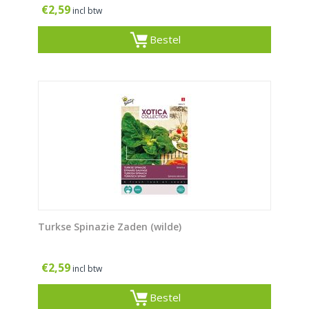
€
2,59
incl btw
Bestel
Turkse Spinazie Zaden (wilde)
€
2,59
incl btw
Bestel