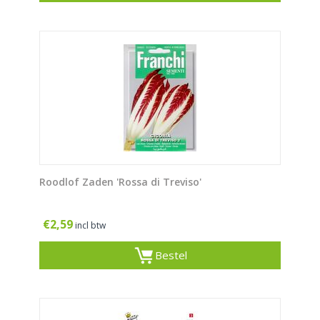
Roodlof Zaden 'Rossa di Treviso'
€
2,59
incl btw
Bestel