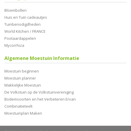
Bloembollen
Huis en Tuin cadeautjes
Tuinbenodigdheden
World Kitchen / FRANCE
Pootaardappelen
Mycorrhiza
Algemene Moestuin Informatie
Moestuin beginnen
Moestuin planner
Makkelijke Moestuin
De Volkstuin op de Volkstuinvereniging
Bodemsoorten en het Verbeteren Ervan
Combinatieteelt
Moestuinplan Maken