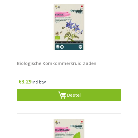
Biologische Komkommerkruid Zaden
€
3,29
incl btw
Bestel