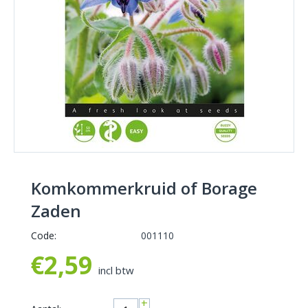
Komkommerkruid of Borage
Zaden
Code:
001110
€
2,59
incl btw
+