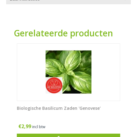
Gerelateerde producten
Biologische Basilicum Zaden 'Genovese'
€
2,99
incl btw