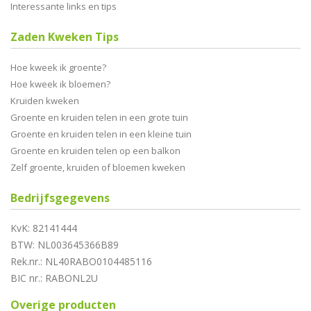
Interessante links en tips
Zaden Kweken Tips
Hoe kweek ik groente?
Hoe kweek ik bloemen?
Kruiden kweken
Groente en kruiden telen in een grote tuin
Groente en kruiden telen in een kleine tuin
Groente en kruiden telen op een balkon
Zelf groente, kruiden of bloemen kweken
Bedrijfsgegevens
KvK: 82141444
BTW: NL003645366B89
Rek.nr.: NL40RABO0104485116
BIC nr.: RABONL2U
Overige producten