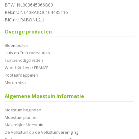
BTW: NL003645366B89
Rek.nr.: NL40RABO0104485116
BIC nr.: RABONL2U
Overige producten
Bloembollen
Huis en Tuin cadeautjes
Tuinbenodigdheden
World Kitchen / FRANCE
Pootaardappelen
Mycorrhiza
Algemene Moestuin Informatie
Moestuin beginnen
Moestuin planner
Makkelijke Moestuin
De Volkstuin op de Volkstuinvereniging