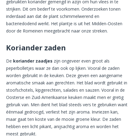
gebruikten koriander gemengd in azijn om hun vlees in te
strijken. Dit om bederf te voorkomen. Onderzoeken tonen
inderdaad aan dat de plant schimmelwerend en
bacteriedodend werkt. Het plantje is uit het Midden-Oosten
door de Romeinen meegebracht naar onze streken.
Koriander zaden
De
koriander zaadjes
zijn ongeveer even groot als
peperbolletjes waar ze dan ook op lijken. Vooral de zaden
worden gebruikt in de keuken. Deze geven een aangename
aromatische smaak aan gerechten. Het blad wordt gebruikt in
stoofschotels, kipgerechten, salades en sauzen. Vooral in de
Oosterse en Zuid-Amerikaanse keuken maakt men er gretig
gebruik van. Men dient het blad steeds vers te gebruiken want
éénmaal gedroogd, verliest het zijn aroma. Invriezen kan,
maar gaat ten koste van de mooie groene kleur. De zaden
hebben een licht pikant, anijsachtig aroma en worden het
meest gebruikt.