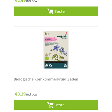
€
2,99
incl btw
Bestel
Biologische Komkommerkruid Zaden
€
3,29
incl btw
Bestel