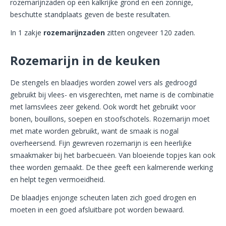
rozemarijnzaden op een kalkrijke grond en een zonnige,
beschutte standplaats geven de beste resultaten.
In 1 zakje
rozemarijnzaden
zitten ongeveer 120 zaden.
Rozemarijn in de keuken
De stengels en blaadjes worden zowel vers als gedroogd
gebruikt bij vlees- en visgerechten, met name is de combinatie
met lamsvlees zeer gekend. Ook wordt het gebruikt voor
bonen, bouillons, soepen en stoofschotels. Rozemarijn moet
met mate worden gebruikt, want de smaak is nogal
overheersend. Fijn gewreven rozemarijn is een heerlijke
smaakmaker bij het barbecueën. Van bloeiende topjes kan ook
thee worden gemaakt. De thee geeft een kalmerende werking
en helpt tegen vermoeidheid.
De blaadjes enjonge scheuten laten zich goed drogen en
moeten in een goed afsluitbare pot worden bewaard.