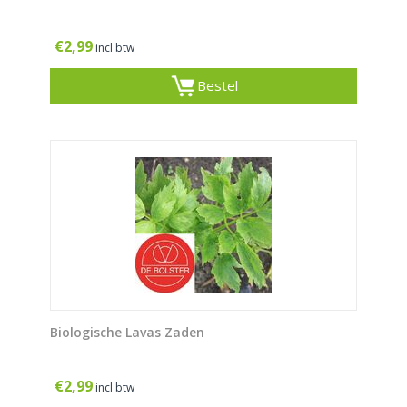
€
2,99
incl btw
Bestel
Biologische Lavas Zaden
€
2,99
incl btw