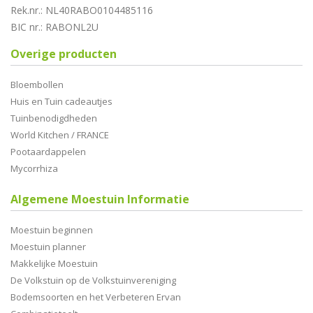
Rek.nr.: NL40RABO0104485116
BIC nr.: RABONL2U
Overige producten
Bloembollen
Huis en Tuin cadeautjes
Tuinbenodigdheden
World Kitchen / FRANCE
Pootaardappelen
Mycorrhiza
Algemene Moestuin Informatie
Moestuin beginnen
Moestuin planner
Makkelijke Moestuin
De Volkstuin op de Volkstuinvereniging
Bodemsoorten en het Verbeteren Ervan