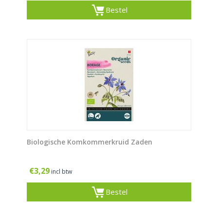
Bestel
Biologische Komkommerkruid Zaden
€
3,29
incl btw
Bestel