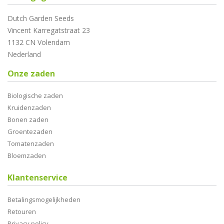
Dutch Garden Seeds
Vincent Karregatstraat 23
1132 CN Volendam
Nederland
Onze zaden
Biologische zaden
Kruidenzaden
Bonen zaden
Groentezaden
Tomatenzaden
Bloemzaden
Klantenservice
Betalingsmogelijkheden
Retouren
Privacy policy