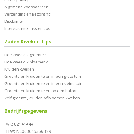
Algemene voorwaarden
Verzending en Bezorging
Disclaimer
Interessante links en tips
Zaden Kweken Tips
Hoe kweek ik groente?
Hoe kweek ik bloemen?
Kruiden kweken
Groente en kruiden telen in een grote tuin
Groente en kruiden telen in een kleine tuin
Groente en kruiden telen op een balkon
Zelf groente, kruiden of bloemen kweken
Bedrijfsgegevens
KvK: 82141444
BTW: NL003645366B89