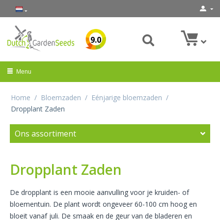
9.0
Menu
Home
/
Bloemzaden
/
Eénjarige bloemzaden
/
Dropplant Zaden
Ons assortiment
Dropplant Zaden
De dropplant is een mooie aanvulling voor je kruiden- of
bloementuin. De plant wordt ongeveer 60-100 cm hoog en
bloeit vanaf juli. De smaak en de geur van de bladeren en