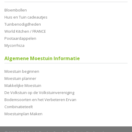
Bloembollen
Huis en Tuin cadeautjes
Tuinbenodigdheden
World Kitchen / FRANCE
Pootaardappelen
Mycorrhiza
Algemene Moestuin Informatie
Moestuin beginnen
Moestuin planner
Makkelijke Moestuin
De Volkstuin op de Volkstuinvereniging
Bodemsoorten en het Verbeteren Ervan
Combinatieteelt
Moestuinplan Maken