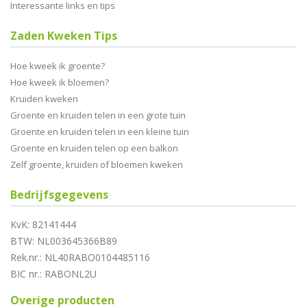
Interessante links en tips
Zaden Kweken Tips
Hoe kweek ik groente?
Hoe kweek ik bloemen?
Kruiden kweken
Groente en kruiden telen in een grote tuin
Groente en kruiden telen in een kleine tuin
Groente en kruiden telen op een balkon
Zelf groente, kruiden of bloemen kweken
Bedrijfsgegevens
KvK: 82141444
BTW: NL003645366B89
Rek.nr.: NL40RABO0104485116
BIC nr.: RABONL2U
Overige producten