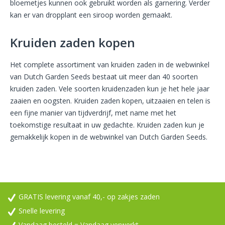
bloemetjes kunnen ook gebruikt worden als garnering. Verder
kan er van dropplant een siroop worden gemaakt.
Kruiden zaden kopen
Het complete assortiment van kruiden zaden in de webwinkel
van Dutch Garden Seeds bestaat uit meer dan 40 soorten
kruiden zaden. Vele soorten kruidenzaden kun je het hele jaar
zaaien en oogsten. Kruiden zaden kopen, uitzaaien en telen is
een fijne manier van tijdverdrijf, met name met het
toekomstige resultaat in uw gedachte. Kruiden zaden kun je
gemakkelijk kopen in de webwinkel van Dutch Garden Seeds.
GRATIS levering vanaf 40,- op zakjes zaden
Snelle levering
Vandaag besteld = Vandaag verwerkt