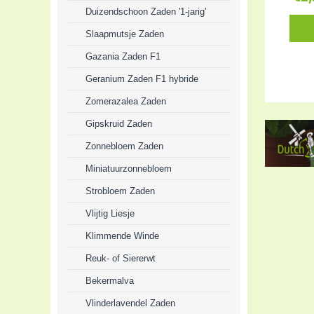
Duizendschoon Zaden '1-jarig'
Slaapmutsje Zaden
Gazania Zaden F1
Geranium Zaden F1 hybride
Zomerazalea Zaden
Gipskruid Zaden
Zonnebloem Zaden
Miniatuurzonnebloem
Strobloem Zaden
Vlijtig Liesje
Klimmende Winde
Reuk- of Siererwt
Bekermalva
Vlinderlavendel Zaden