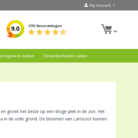
My Account
3791 Beoordelingen
9.0
icrogreens zaden
Groenbemester zaden
en groeit het beste op een droge plek in de zon. Het
ima in de volle grond. De bloemen van Lamsoor kunnen