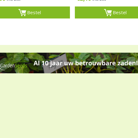
Bestel
Bestel