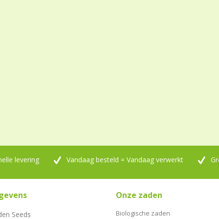
nelle levering
Vandaag besteld = Vandaag verwerkt
Gr
gevens
Onze zaden
Biologische zaden
den Seeds