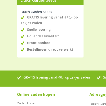
Dutch Garden Seeds
Dutch Garden Seeds
GRATIS levering vanaf €40,- op
zakjes zaden
Snelle levering
Hollandse kwaliteit
Groot aanbod
Bestellingen direct verwerkt
GRATIS levering vanaf 40,- op zakjes zaden
S
Online zaden kopen
Adresge
Zaden kopen
Dutch Gar