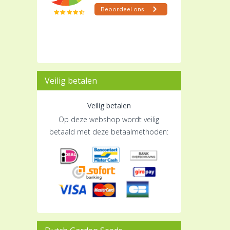
Veilig betalen
Veilig betalen
Op deze webshop wordt veilig
betaald met deze betaalmethoden: