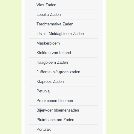
Vlas Zaden
Lobelia Zaden
Trechtermalva Zaden
IJs- of Middagbloem Zaden
Maskerbloem
Klokken van Ierland
Haagbloem Zaden
Juffertje-in-'t-groen zaden
Klaproos Zaden
Petunia
Pronkbonen bloemen
Bijenvoer bloemenzaden
Pluimhanekam Zaden
Portulak